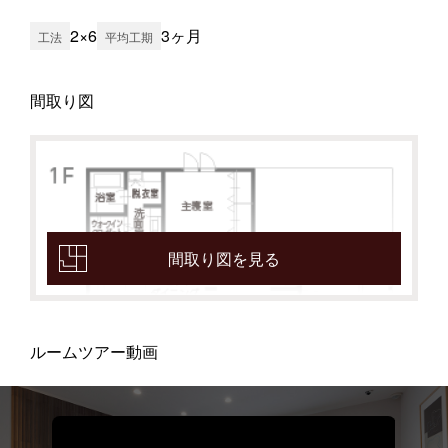
2×6
3ヶ月
工法
平均工期
間取り図
間取り図を見る
ルームツアー動画