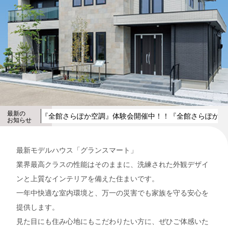
最新の
『全館さらぽか空調』体験会開催中！！
『全館さらぽか空
お知らせ
最新モデルハウス「グランスマート」
業界最高クラスの性能はそのままに、洗練された外観デザイ
ンと上質なインテリアを備えた住まいです。
一年中快適な室内環境と、万一の災害でも家族を守る安心を
提供します。
見た目にも住み心地にもこだわりたい方に、ぜひご体感いた