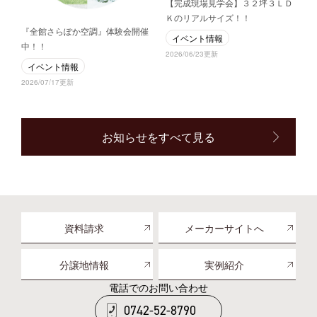
【完成現場見学会】３２坪３ＬＤ
Ｋのリアルサイズ！！
『全館さらぽか空調』体験会開催
イベント情報
中！！
2026/06/23更新
イベント情報
2026/07/17更新
お知らせをすべて見る
資料請求
メーカーサイトへ
分譲地情報
実例紹介
電話でのお問い合わせ
0742-52-8790