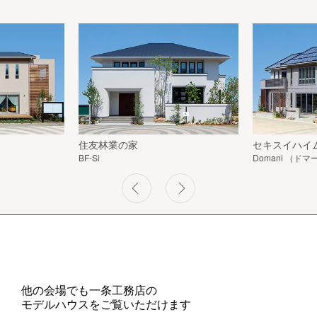
住友林業の家
セキスイハイ
BF-Si
Domani （ドマ
他の会場でも一条工務店の
モデルハウスをご覧いただけます