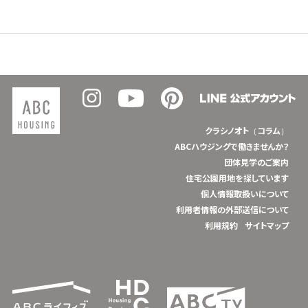
クラシノオト（コラム）
ABCハウジングで働きませんか？
団体見学のご案内
住宅公園用地を探しています
個人情報取扱いについて
利用者情報の外部送信について
利用規約
サイトマップ