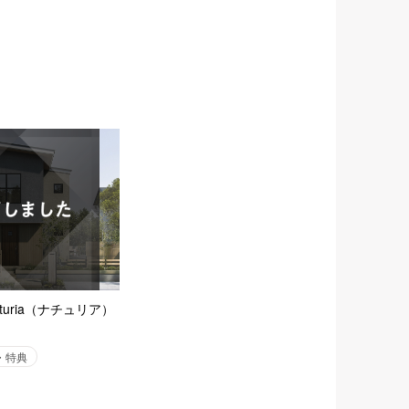
turia（ナチュリア）
・特典