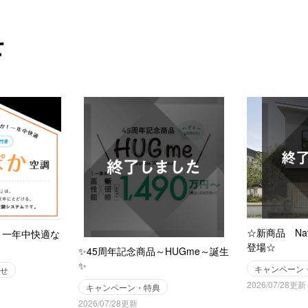
せ
☆新商品 Na
、一年中快適な
登場☆
✨45周年記念商品～HUGme～誕生
✨
キャンペーン
せ
2026/07/28更新
キャンペーン・特典
2026/07/28更新