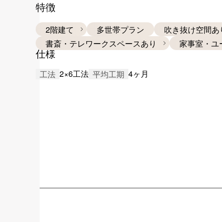
特徴
2階建て
多世帯プラン
吹き抜け空間あ
書斎・テレワークスペースあり
家事室・ユ
仕様
2×6工法
4ヶ月
工法
平均工期