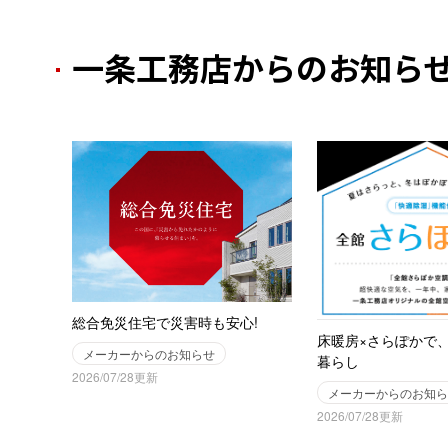
一条工務店からのお知ら
総合免災住宅で災害時も安心!
床暖房×さらぽかで
メーカーからのお知らせ
暮らし
2026/07/28更新
メーカーからのお知ら
2026/07/28更新