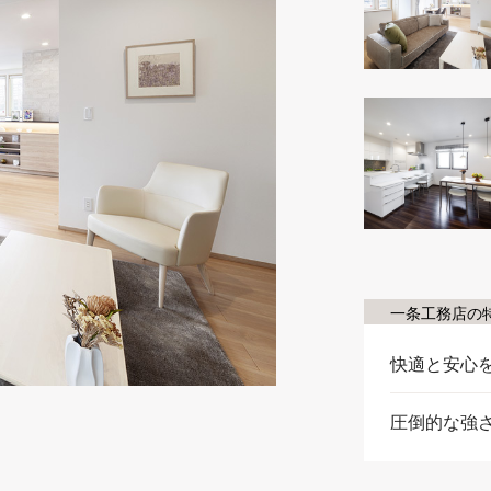
一条工務店の
快適と安心
圧倒的な強