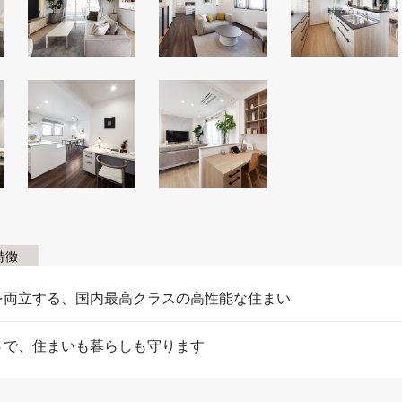
特徴
を両立する、国内最高クラスの高性能な住まい
さで、住まいも暮らしも守ります