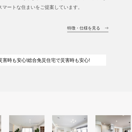
スマートな住まいをご提案しています。
特徴・仕様を見る
災害時も安心!
総合免災住宅で災害時も安心!