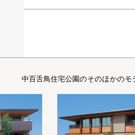
中百舌鳥住宅公園の
そのほかのモ