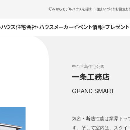
好みからモデルハウスを探す
住まいづくりお役立ち
ルハウス
住宅会社・ハウスメーカー
イベント情報・プレゼント
中百舌鳥住宅公園
一条工務店
GRAND SMART
気密・断熱性能は業界トッ
す。そして室内は、スタイ