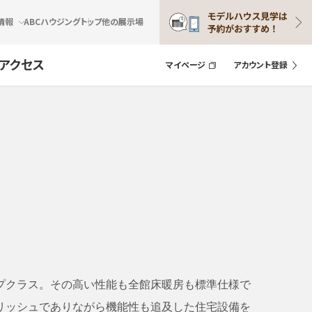
情報
ABCハウジングトップ
他の展示場
アクセス
マイページ
アカウント登録
プクラス。その高い性能も全館床暖房も標準仕様で
リッシュでありながら機能性も追及した住宅設備を