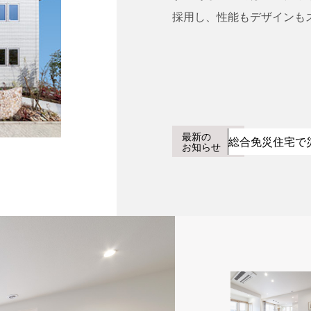
採用し、性能もデザインも
最新の
総合免災住宅で
お知らせ