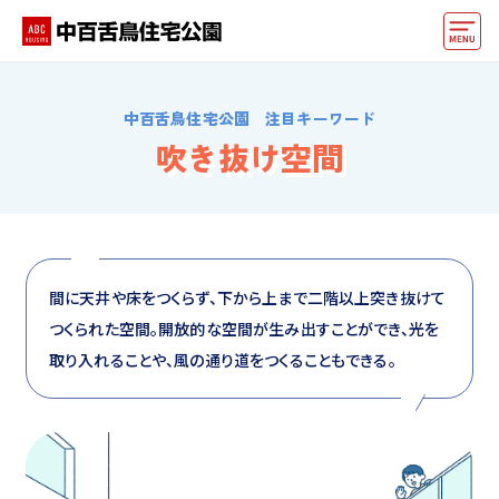
モデルハウス
中百舌鳥住宅公園 注目キーワード
住宅会社・ハウスメーカー
吹き抜け空間
イベント情報・プレゼント
アクセス
好みからモデルハウスを探す
間に天井や床をつくらず、下から上まで二階以上突き抜けて
つくられた空間。開放的な空間が生み出すことができ、光を
住まいづくりお役立ち情報
取り入れることや、風の通り道をつくることもできる。
他の展示場
ABCハウジングトップ
マイページ
アカウント登録