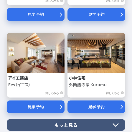
詳しくみる
詳しくみる
見学予約
見学予約
アイ工務店
小林住宅
Ees（イエス）
外断熱の家 Kurumu
詳しくみる
詳しくみる
見学予約
見学予約
もっと見る