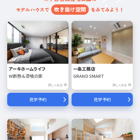
吹き抜け空間
モデルハウスで
をみてみよう！
アーキホームライフ
一条工務店
W断熱＆漆喰の家
GRAND SMART
詳しくみる
詳しくみる
見学予約
見学予約