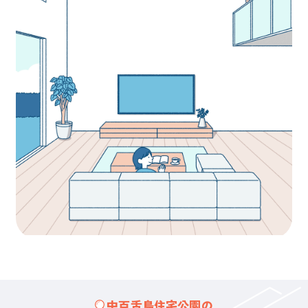
中百舌鳥住宅公園の