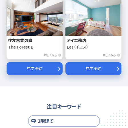
住友林業の家
アイ工務店
The Forest BF
Ees（イエス）
詳しくみる
詳しくみる
見学予約
見学予約
注目キーワード
2階建て