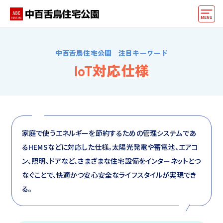
モデルハウス
中百舌鳥住宅公園 注目キーワード
住宅会社・ハウスメーカー
IoT対応仕様
イベント情報・プレゼント
アクセス
好みからモデルハウスを探す
家庭で使うエネルギーを節約するための管理システムであ
るHEMSなどに対応した仕様。太陽光発電や蓄電池、エアコ
住まいづくりお役立ち情報
ン、照明、ドアなど、さまざまな住宅設備をインターネットとつ
他の展示場
なぐことで、快適かつ安心安全なライフスタイルが実現でき
ABCハウジングトップ
る。
マイページ
アカウント登録