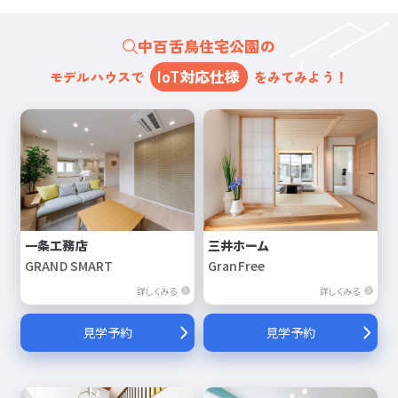
中百舌鳥住宅公園の
IoT対応仕様
モデルハウスで
をみてみよう！
一条工務店
三井ホーム
GRAND SMART
GranFree
詳しくみる
詳しくみる
見学予約
見学予約