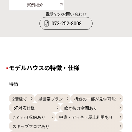
実例紹介
電話でのお問い合わせ
072-252-8008
モデルハウスの特徴・仕様
特徴
2階建て
単世帯プラン
構造の一部が見学可能
IoT対応仕様
吹き抜け空間あり
こだわり収納あり
中庭・デッキ・屋上利用あり
スキップフロアあり