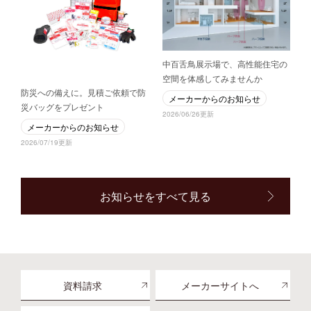
中百舌鳥展示場で、高性能住宅の
空間を体感してみませんか
防災への備えに。見積ご依頼で防
メーカーからのお知らせ
災バッグをプレゼント
2026/06/26更新
メーカーからのお知らせ
2026/07/19更新
お知らせをすべて見る
資料請求
メーカーサイトへ