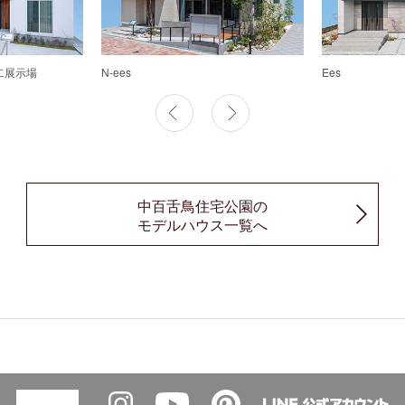
第二展示場
N-ees
Ees
中百舌鳥住宅公園の
モデルハウス一覧へ