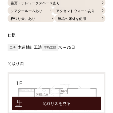
書斎・テレワークスペースあり
シアタールームあり
アクセントウォールあり
板張り天井あり
無垢の床材を使用
仕様
木造軸組工法
70～75日
工法
平均工期
間取り図
間取り図を見る