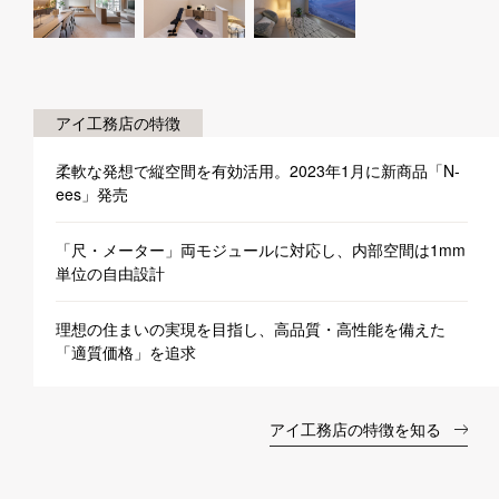
アイ工務店の特徴
柔軟な発想で縦空間を有効活用。2023年1月に新商品「N-
ees」発売
「尺・メーター」両モジュールに対応し、内部空間は1mm
単位の自由設計
理想の住まいの実現を目指し、高品質・高性能を備えた
「適質価格」を追求
アイ工務店の特徴を知る