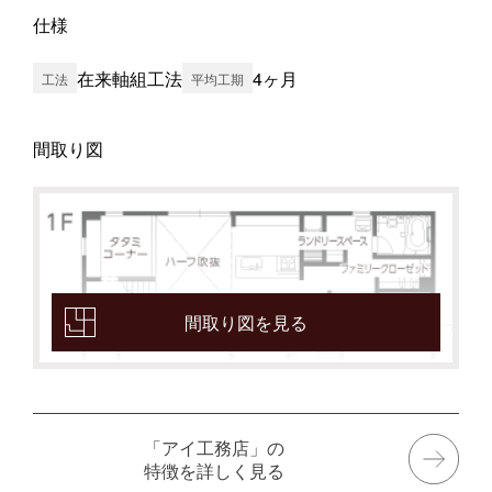
仕様
在来軸組工法
4ヶ月
工法
平均工期
間取り図
間取り図を見る
「アイ工務店」の
特徴を詳しく見る