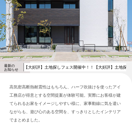
最新の
【大好評】土地探しフェス開催中！！
【大好評】土地探し
お知らせ
高気密高断熱耐震性はもちろん、ハーフ吹抜けを使ったアイ
工務店が得意とする空間提案が体験可能。実際にお客様が建
てられるお家をイメージしやすい様に、家事動線に気を遣い
ながらも、遊び心のある空間を、すっきりとしたインテリア
でまとめました。