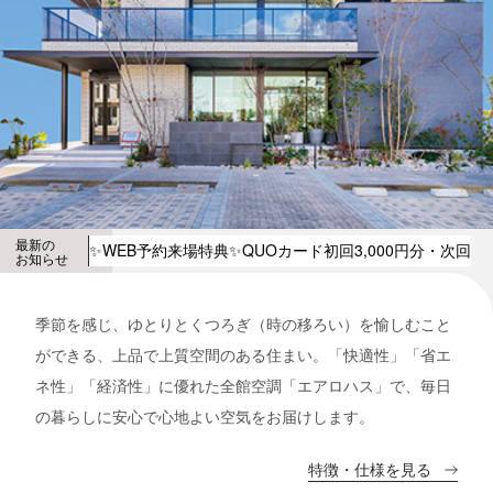
最新の
✨WEB予約来場特典✨QUOカード初回3,000円分・次回5,
お知らせ
季節を感じ、ゆとりとくつろぎ（時の移ろい）を愉しむこと
ができる、上品で上質空間のある住まい。「快適性」「省エ
ネ性」「経済性」に優れた全館空調「エアロハス」で、毎日
の暮らしに安心で心地よい空気をお届けします。
特徴・仕様を見る