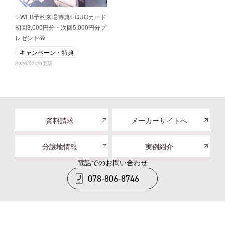
✨WEB予約来場特典✨QUOカード
初回3,000円分・次回5,000円分プ
レゼント🎁
キャンペーン・特典
2026/07/20更新
資料請求
メーカーサイトへ
分譲地情報
実例紹介
電話でのお問い合わせ
078-806-8746