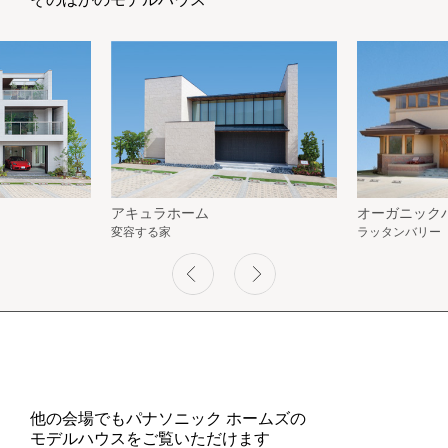
アキュラホーム
オーガニック
変容する家
ラッタンバリー
他の会場でもパナソニック ホームズの
モデルハウスをご覧いただけます