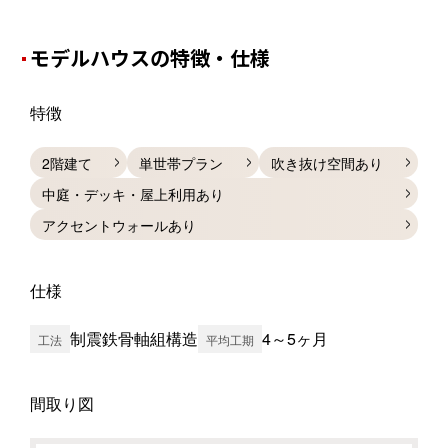
モデルハウスの特徴・仕様
特徴
2階建て
単世帯プラン
吹き抜け空間あり
中庭・デッキ・屋上利用あり
アクセントウォールあり
仕様
制震鉄骨軸組構造
4～5ヶ月
工法
平均工期
間取り図