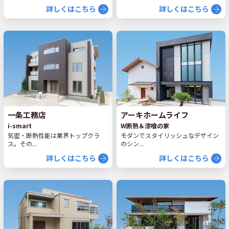
詳しくはこちら
詳しくはこちら
一条工務店
アーキホームライフ
i-smart
W断熱＆漆喰の家
気密・断熱性能は業界トップクラ
モダンでスタイリッシュなデザイン
ス。その...
のシン...
詳しくはこちら
詳しくはこちら