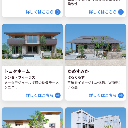
柔軟性...
詳しくはこちら
詳しくはこちら
トヨタホーム
ゆめすみか
シンセ・フィーラス
はるくらす
メータモジュール採用の鉄骨ラーメ
平屋をイメージした外観。W断熱に
ンユニ...
よる高...
詳しくはこちら
詳しくはこちら