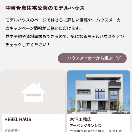
中百舌鳥住宅公園の
モデルハウス
モデルハウスのページではさらに詳しい情報や、ハウスメーカー
のキャンペーン情報がご覧いただけます。
見学予約や資料請求もできるので、気になるモデルハウスをぜひ
チェックしてください！
木下工務店
HEBEL HAUS
アーバングランシス
建築準備中
二世帯が健やかに暮らしを楽しむ、