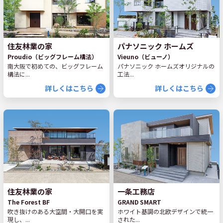
住友林業の家
パナソニック ホームズ
Proudio（ビッグフレーム構法）
Vieuno（ビューノ）
南大阪で初めての、ビッグフレーム
パナソニック ホームズオリジナルの
構法に...
工法...
詳しくはこちら
詳しくはこちら
住友林業の家
一条工務店
The Forest BF
GRAND SMART
吹き抜けのある大空間・大開口を実
ホワイト基調の北欧デザインで統一
現し、...
された...