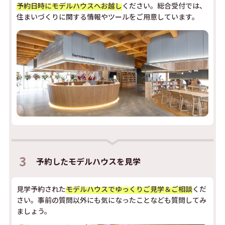
予約日時にモデルハウスへお越し
ください。総合受付では、
住まいづくりに関する情報やツールをご用意しています。
3
予約した
モデルハウスを見学
見学予約された
モデルハウスでゆっくりご見学＆ご相談
くだ
さい。事前の質問以外にも気になったことなども質問してみ
ましょう。