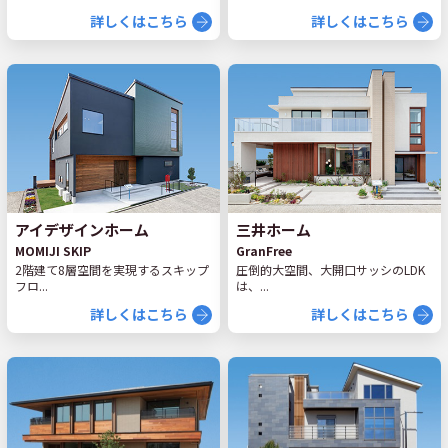
詳しくはこちら
詳しくはこちら
アイデザインホーム
三井ホーム
MOMIJI SKIP
GranFree
2階建て8層空間を実現するスキップ
圧倒的大空間、大開口サッシのLDK
フロ...
は、...
詳しくはこちら
詳しくはこちら