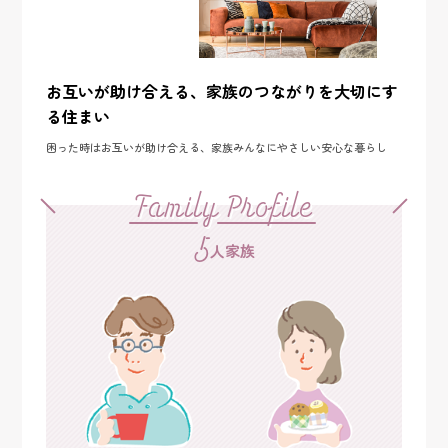
お互いが助け合える、家族のつながりを大切にす
る住まい
困った時はお互いが助け合える、家族みんなにやさしい安心な暮らし
Family Profile
5
人家族