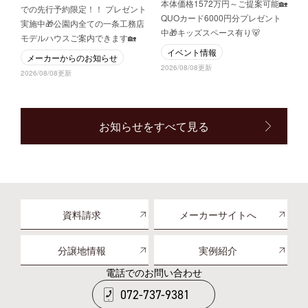
本体価格1572万円～ご提案可能🏡
での先行予約限定！！ プレゼント
QUOカード6000円分プレゼント
実施中🎁公園内全ての一条工務店
中🎁キッズスペース有り🐻
モデルハウスご案内できます🏡
イベント情報
メーカーからのお知らせ
2026/08/08更新
2026/08/08更新
お知らせをすべて見る
資料請求
メーカーサイトへ
分譲地情報
実例紹介
電話でのお問い合わせ
072-737-9381