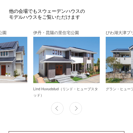
他の会場でもスウェーデンハウスの
モデルハウスをご覧いただけます
公園
伊丹・昆陽の里住宅公園
びわ湖大津プ
Lind Huvudstud（リンド・ヒューブスタ
グラン・ヒュー
ッド）