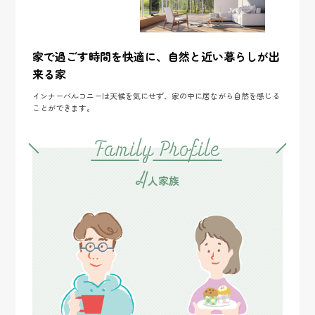
家で過ごす時間を快適に、自然と近い暮らしが出
来る家
インナーバルコニーは天候を気にせず、家の中に居ながら自然を感じる
ことができます。
Family Profile
4
人家族