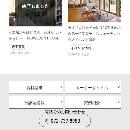
★オリコン顧客満足度12年連続総
～窓辺からはじまる、自分らしい
合第一位受賞★ スウェーデンハ
暮らし～ in SWEDEN HOUSE
ウスイベント情報
施工事例
イベント情報
2026/06/19更新
2026/06/19更新
資料請求
メーカーサイトへ
分譲地情報
実例紹介
電話でのお問い合わせ
072-737-8983