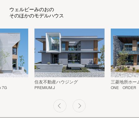
ウェルビーみのおの
そのほかのモデルハウス
住友不動産ハウジング
三菱地所ホー
 7G
PREMIUM.J
ONE ORDER