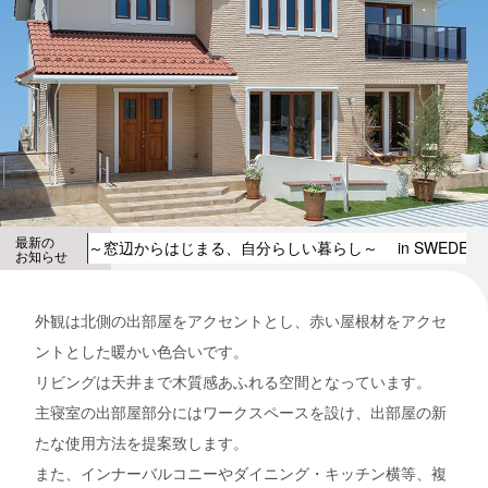
最新の
～窓辺からはじまる、自分らしい暮らし～ in SWEDEN H
お知らせ
外観は北側の出部屋をアクセントとし、赤い屋根材をアクセ
ントとした暖かい色合いです。
リビングは天井まで木質感あふれる空間となっています。
主寝室の出部屋部分にはワークスペースを設け、出部屋の新
たな使用方法を提案致します。
また、インナーバルコニーやダイニング・キッチン横等、複