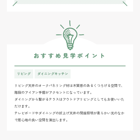
おすすめ見学ポイント
リビング
ダイニングキッチン
リビング天井のオークパネリング材は木質感のあるくつろげる空間で、
階段のアイアン手摺がアクセントになっています。
ダイニングから繋がるテラスはアウトドアリビングとしてもお使いいた
だけます。
テレビボードやダイニングの折上げ天井の間接照明が柔らかい光のなか
で居心地の良い空間を演出します。