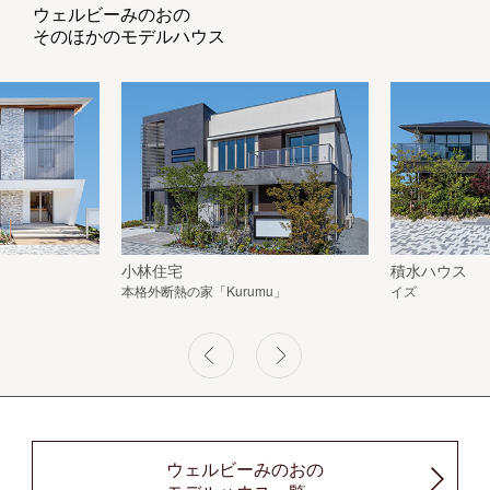
ウェルビーみのおの
そのほかのモデルハウス
小林住宅
積水ハウス
本格外断熱の家「Kurumu」
イズ
ウェルビーみのおの