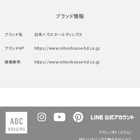
ブランド情報
ブランド名
日本ハウスホールディングス
ブランドHP
https://www.nihonhouse-hd.co.jp
建築事例
https://www.nihonhouse-hd.co.jp
クラシノオト（コラム）
ABCハウジングで働きませんか？