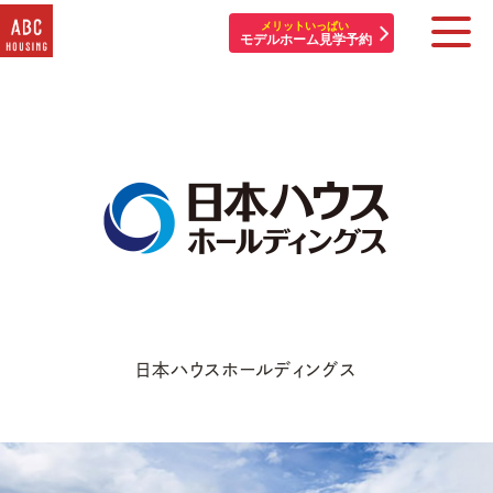
メリットいっぱい
モデルホーム見学予約
住宅展示場・他施設一覧
イベント&プレゼント
モデルハウスを探す
はじめての方へ
住まいづくりコラム・動画
日本ハウスホールディングス
アカウント登録