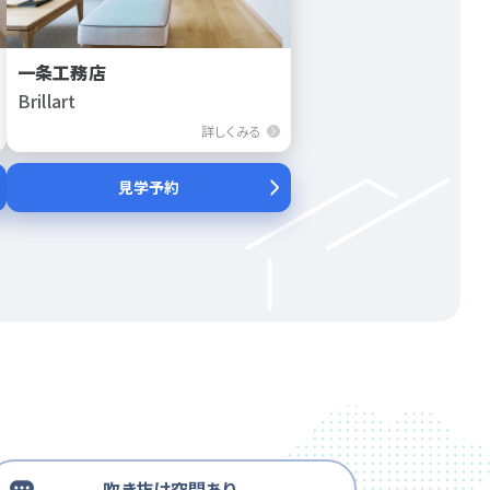
一条工務店
Brillart
詳しくみる
見学予約
吹き抜け空間あり