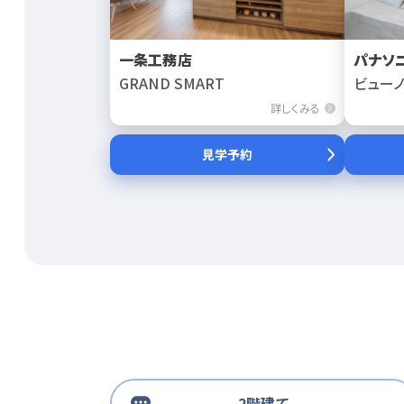
一条工務店
パナソ
GRAND SMART
ビューノ
詳しくみる
見学予約
2階建て