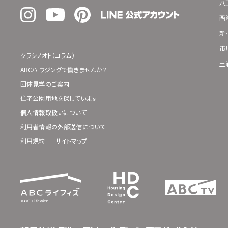
八
西
新
市
クラシノオト（コラム）
土
ABCハウジングで働きませんか？
団体見学のご案内
住宅公園用地を探しています
個人情報取扱いについて
利用者情報の外部送信について
利用規約
サイトマップ