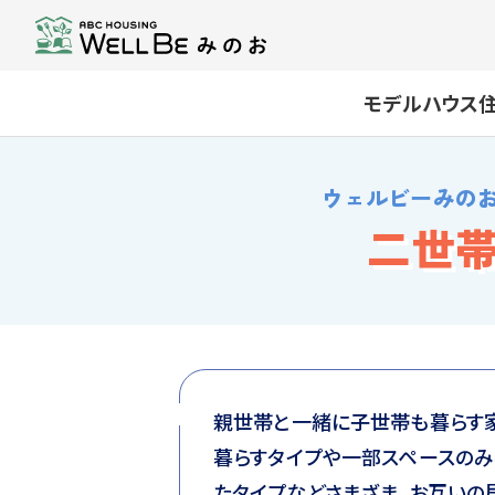
モデルハウス
ウェルビーみの
二世
親世帯と一緒に子世帯も暮らす家
暮らすタイプや一部スペースのみ
たタイプなどさまざま。お互い