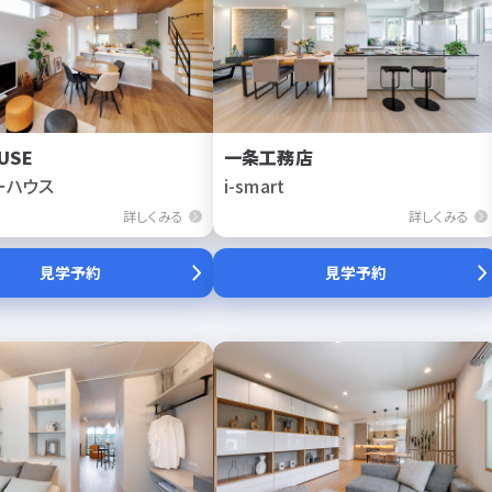
USE
一条工務店
ーハウス
i-smart
詳しくみる
詳しくみる
見学予約
見学予約