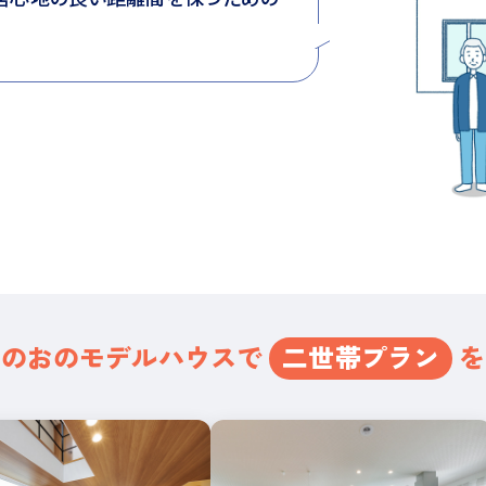
みのおの
モデルハウスで
二世帯プラン
を