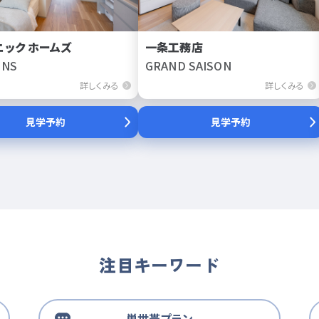
ニック ホームズ
一条工務店
NS
GRAND SAISON
詳しくみる
詳しくみる
見学予約
見学予約
注目キーワード
単世帯プラン