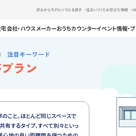
好みからモデルハウスを探す
住まいづくりお役立ち情報
A
住宅会社・ハウスメーカー
おうちカウンター
イベント情報・
お 注目キーワード
帯プラン
のこと。ほとんど同じスペースで
共有するタイプ、すべて別々といっ
の居心地の良い距離間を保つための