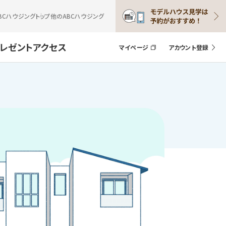
BCハウジングトップ
他のABCハウジング
プレゼント
アクセス
マイページ
アカウント登録