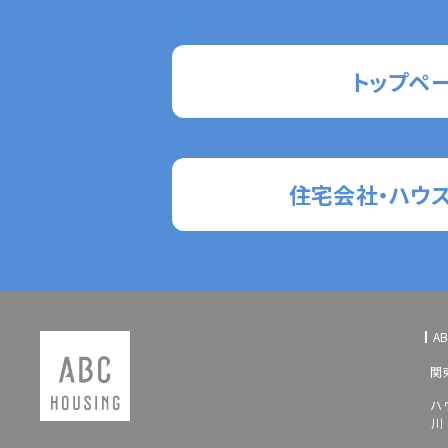
トップペ
住宅会社・ハウ
A
関
ハ
川