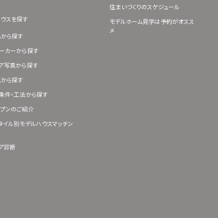
住まいづくりのスケジュール
ハウスを探す
モデルホーム見学は予約がオスス
メ
県から探す
ーカーから探す
ア写真から探す
真から探す
条件・工法から探す
プンのご紹介
タイル別モデルハウスマッチン
ア診断