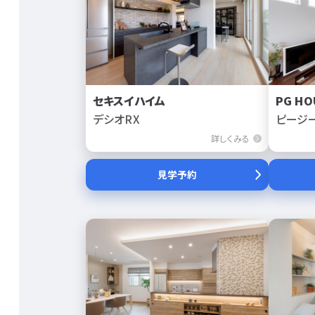
セキスイハイム
PG HO
デシオRX
ピージ
詳しくみる
見学予約