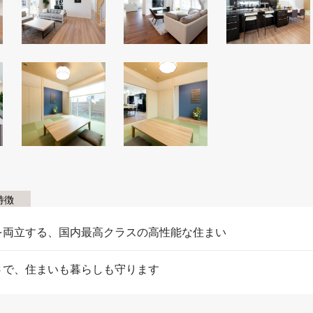
特徴
を両立する、国内最高クラスの高性能な住まい
さで、住まいも暮らしも守ります