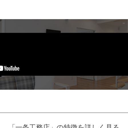
「一条工務店」の
特徴を詳しく見る