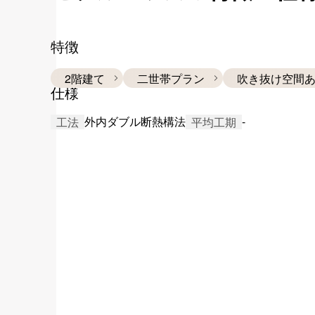
特徴
2階建て
二世帯プラン
吹き抜け空間
仕様
外内ダブル断熱構法
-
工法
平均工期