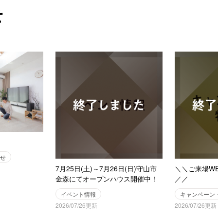
せ
せ
7月25日(土)～7月26日(日)守山市
＼＼ご来場W
金森にてオープンハウス開催中！
／／
イベント情報
キャンペーン
2026/07/26更新
2026/07/26更新