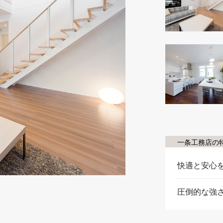
一条工務店の
快適と安心
圧倒的な強