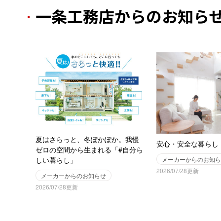
一条工務店からのお知ら
夏はさらっと、冬ぽかぽか。我慢
安心・安全な暮らし
ゼロの空間から生まれる「#自分ら
しい暮らし」
メーカーからのお知ら
2026/07/28更新
メーカーからのお知らせ
2026/07/28更新