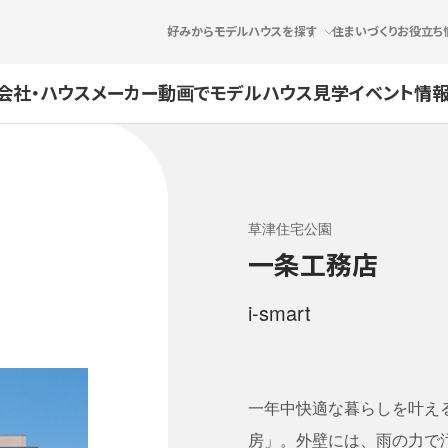
好みからモデルハウスを探す
住まいづくりお役立ち
会社・ハウスメーカー
動画でモデルハウス見学
イベント情報
草津住宅公園
一条工務店
i-smart
一年中快適な暮らしを叶え
房」。外壁には、雨の力で汚