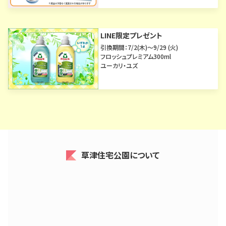
LINE限定プレゼント
引換期間：7/2(木)～9/29 (火)
フロッシュプレミアム300ml
ユーカリ・ユズ
草津住宅公園について