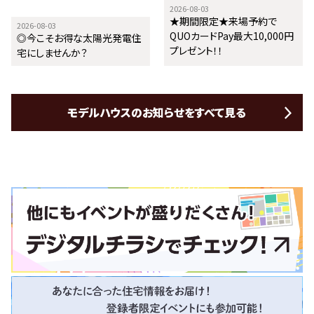
2026-08-03
★期間限定★来場予約で
2026-08-03
QUOカードPay最大10,000円
◎今こそお得な太陽光発電住
プレゼント！！
宅にしませんか？
モデルハウスのお知らせをすべて見る