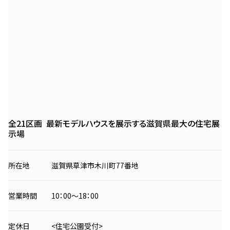
全21区画
最新モデルハウスを展示する
滋賀県最大の住宅展
示場
所在地
滋賀県草津市木川町77番地
営業時間
10：00〜18：00
定休日
<住宅公園受付>