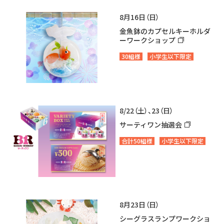
8月16日（日）
金魚鉢のカプセルキーホルダ
ーワークショップ
30組様
小学生以下限定
8/22（土）、23（日）
サーティワン抽選会
合計50組様
小学生以下限定
8月23日（日）
シーグラスランプワークショ