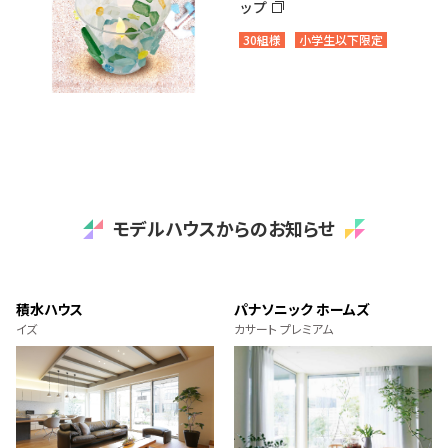
ップ
30組様
小学生以下限定
モデルハウスからのお知らせ
積水ハウス
パナソニック ホームズ
イズ
カサート プレミアム