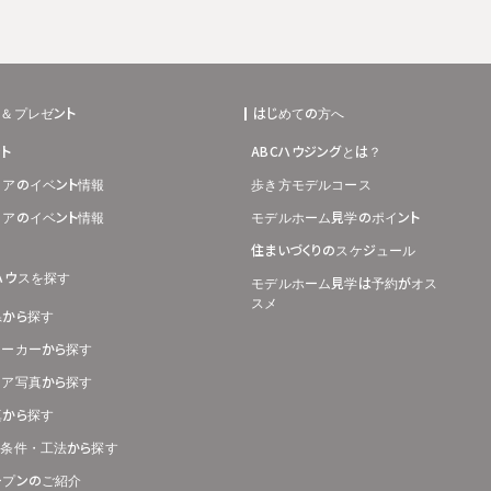
ト＆プレゼント
はじめての方へ
ト
ABCハウジングとは？
リアのイベント情報
歩き方モデルコース
リアのイベント情報
モデルホーム見学のポイント
住まいづくりのスケジュール
ハウスを探す
モデルホーム見学は予約がオス
スメ
県から探す
メーカーから探す
リア写真から探す
真から探す
り条件・工法から探す
ープンのご紹介