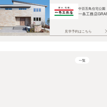
中百舌鳥住宅公園
一条工務店
GRA
見学予約はこちら
一覧