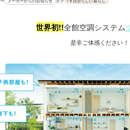
リー
タグ
メーカーからのお知らせ
＃自分らしい暮らし
全館空調システム
世界初!!
是非ご体感ください！