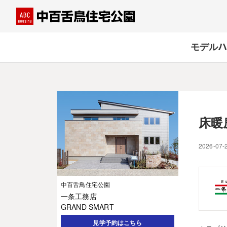
モデルハ
床暖
2026-07-
中百舌鳥住宅公園
一条工務店
GRAND SMART
見学予約はこちら