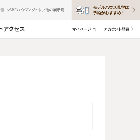
情報
ABCハウジングトップ
他の展示場
ト
アクセス
マイページ
アカウント登録