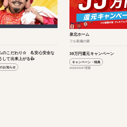
泉北ホーム
フル装備の家
ムのこだわり☆ 💪安心安全な
39万円還元キャンペーン
うして出来上がる👍
キャンペーン・特典
のお知らせ
2026/08/07更新