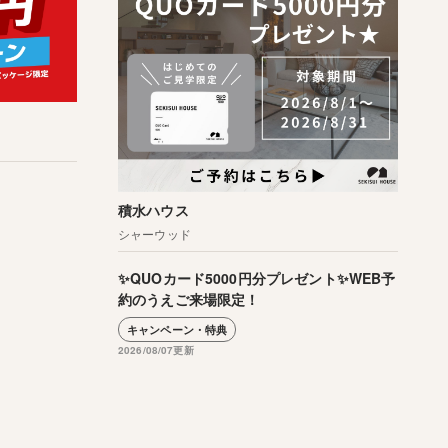
積水ハウス
シャーウッド
✨QUOカード5000円分プレゼント✨WEB予
約のうえご来場限定！
キャンペーン・特典
2026/08/07更新