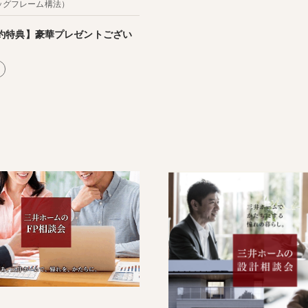
（ビッグフレーム構法）
約特典】豪華プレゼントござい