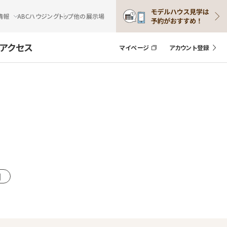
情報
ABCハウジングトップ
他の展示場
アクセス
マイページ
アカウント登録
例