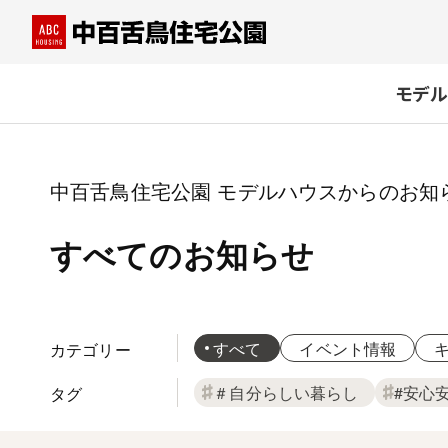
モデル
中百舌鳥住宅公園
モデルハウスからのお知
すべてのお知らせ
すべて
イベント情報
カテ
ゴリー
＃自分らしい暮らし
#安心
タグ