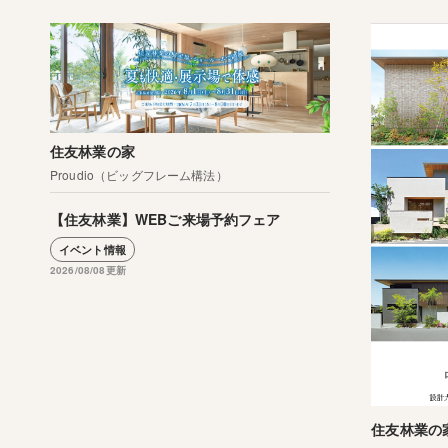
住友林業の家
Proudio（ビッグフレーム構法）
【住友林業】WEBご来場予約フェア
イベント情報
2026/08/08更新
住友林業の