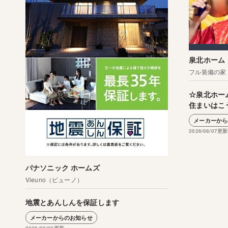
泉北ホーム
フル装備の家
☆泉北ホー
住まいはこ
メーカーから
2026/08/07更新
パナソニック ホームズ
Vieuno（ビューノ）
地震とあんしんを保証します
メーカーからのお知らせ