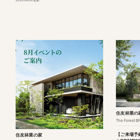
2026/08/08更新
住友林業の
The Forest B
【ご来場予
住友林業の家