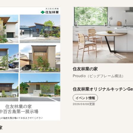
住友林業の家
Proudio（ビッグフレーム構法）
住友林業オリジナルキッチンGerm
イベント情報
2026/08/08更新
家