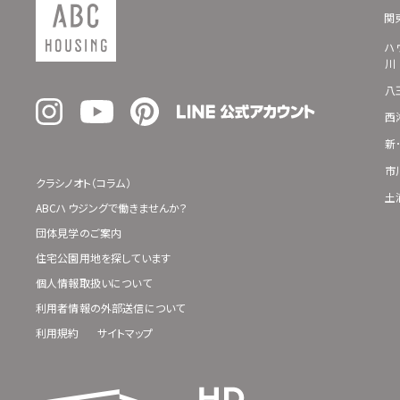
関
ハ
川
八
西
新
市
クラシノオト（コラム）
土
ABCハウジングで働きませんか？
団体見学のご案内
住宅公園用地を探しています
個人情報取扱いについて
利用者情報の外部送信について
利用規約
サイトマップ