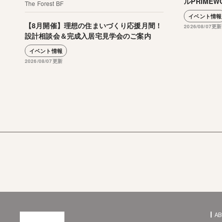
ルPRIMEW
The Forest BF
イベント情報
【8月開催】理想の住まいづくり応援月間！
2026/08/07更新
設計相談会＆完成入居宅見学会のご案内
イベント情報
2026/08/07更新
A