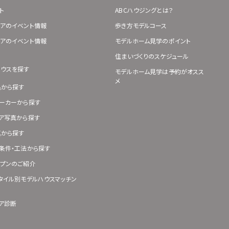
ト
ABCハウジングとは？
アのイベント情報
歩き方モデルコース
アのイベント情報
モデルホーム見学のポイント
住まいづくりのスケジュール
ハウスを探す
モデルホーム見学は予約がオスス
メ
県から探す
ーカーから探す
ア写真から探す
真から探す
条件・工法から探す
プンのご紹介
タイル別モデルハウスマッチン
ア診断