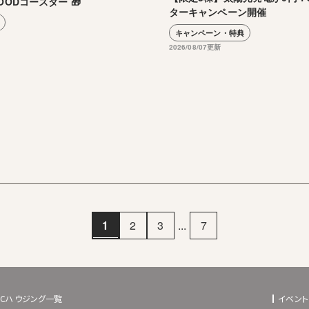
OODコースター 🎁
ターキャンペーン開催
キャンペーン・特典
2026/08/07更新
1
2
3
...
7
BCハウジング一覧
イベント