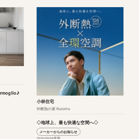
oglio♪
小林住宅
外断熱の家 Kurumu
◇地球上、最も快適な空間へ◇
メーカーからのお知らせ
2026/08/08更新