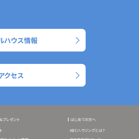
ルハウス情報
アクセス
＆プレゼント
はじめての方へ
ト
ABCハウジングとは？