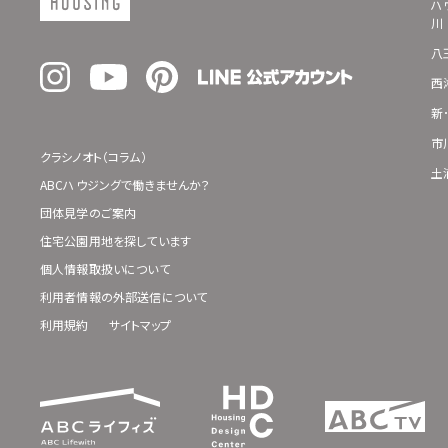
ハ
川
八
西
新
市
クラシノオト（コラム）
土
ABCハウジングで働きませんか？
団体見学のご案内
住宅公園用地を探しています
個人情報取扱いについて
利用者情報の外部送信について
利用規約
サイトマップ