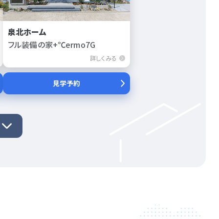
泉北ホーム
フル装備の家+℃ermo7G
詳しくみる
見学予約