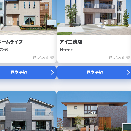
ホームライフ
アイ工務店
の家
N-ees
詳しくみる
詳しくみる
見学予約
見学予約