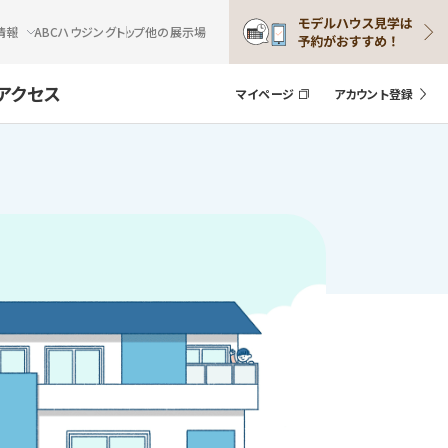
情報
ABCハウジングトップ
他の展示場
アクセス
マイページ
アカウント登録