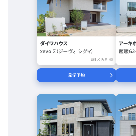
ダイワハウス
アーキ
xevo Σ（ジーヴォ シグマ）
超暖G3
詳しくみる
見学予約