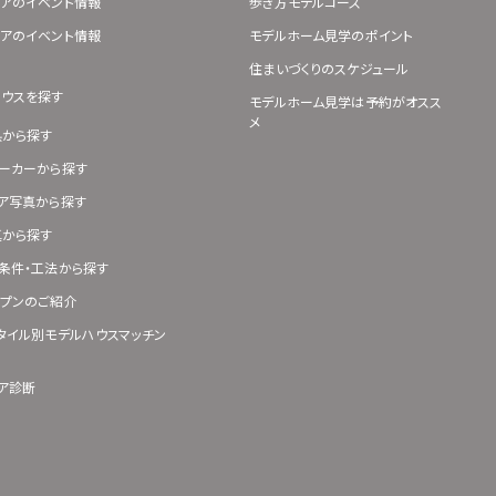
アのイベント情報
歩き方モデルコース
アのイベント情報
モデルホーム見学のポイント
住まいづくりのスケジュール
ハウスを探す
モデルホーム見学は予約がオスス
メ
県から探す
ーカーから探す
ア写真から探す
真から探す
条件・工法から探す
プンのご紹介
タイル別モデルハウスマッチン
ア診断