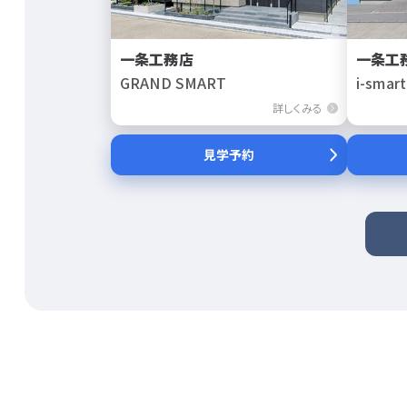
一条工務店
一条工
GRAND SMART
i-smart
詳しくみる
見学予約