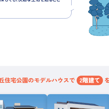
丘住宅公園の
モデルハウスで
2階建て