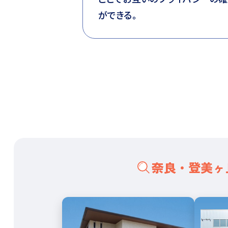
ができる。
奈良・登美ヶ