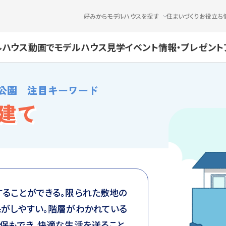
好みからモデルハウスを探す
住まいづくりお役立ち
ルハウス
動画でモデルハウス見学
イベント情報・プレゼント
公園 注目キーワード
階建て
ることができる。限られた敷地の
がしやすい。階層がわかれている
保もでき、快適な生活を送ること