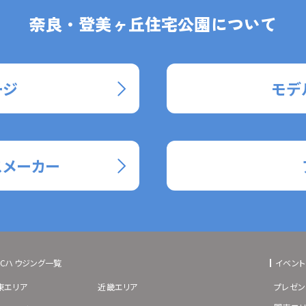
奈良・登美ヶ丘住宅公園について
ージ
モデ
スメーカー
BCハウジング一覧
イベント
東エリア
近畿エリア
プレゼン