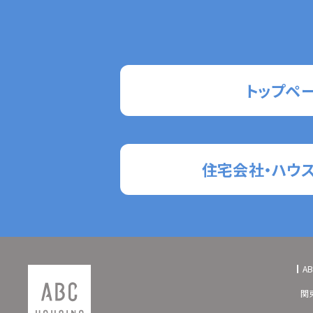
トップペ
住宅会社・ハウ
A
関