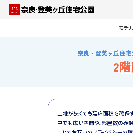
モデ
奈良・登美ヶ丘住宅
2
土地が狭くても延床面積を確保す
中でも広い空間や、部屋数の確保
ことでお互いのプライバシーの確