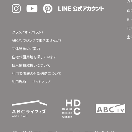
八
西
新
市
クラシノオト（コラム）
土
ABCハウジングで働きませんか？
団体見学のご案内
住宅公園用地を探しています
個人情報取扱いについて
利用者情報の外部送信について
利用規約
サイトマップ