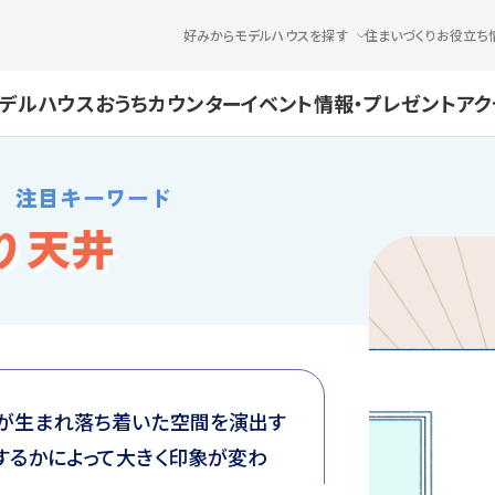
好みからモデルハウスを探す
住まいづくりお役立ち
デルハウス
おうちカウンター
イベント情報・プレゼント
アク
 注目キーワード
り天井
感が生まれ落ち着いた空間を演出す
するかによって大きく印象が変わ