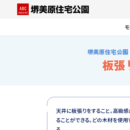
モ
堺美原住宅公園
板張
天井に板張りをすること。高級
ることができる。どの木材を使用
る。