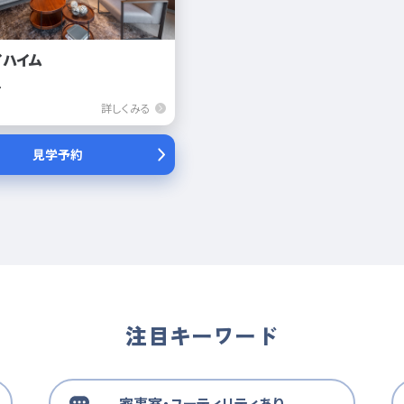
イハイム
ニ
詳しくみる
見学予約
注目キーワード
家事室・ユーティリティあり