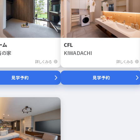
ーム
CFL
備の家
KIWADACHI
詳しくみる
詳しくみる
見学予約
見学予約