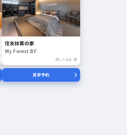
住友林業の家
My Forest BF
詳しくみる
見学予約