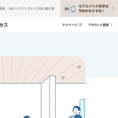
情報
ABCハウジングトップ
他の展示場
セス
マイページ
アカウント登録