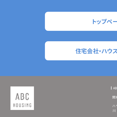
トップペ
住宅会社・ハウ
A
関
ハ
川