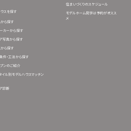
住まいづくりのスケジュール
ハウスを探す
モデルホーム見学は予約がオスス
メ
県から探す
ーカーから探す
ア写真から探す
真から探す
条件・工法から探す
プンのご紹介
タイル別モデルハウスマッチン
ア診断