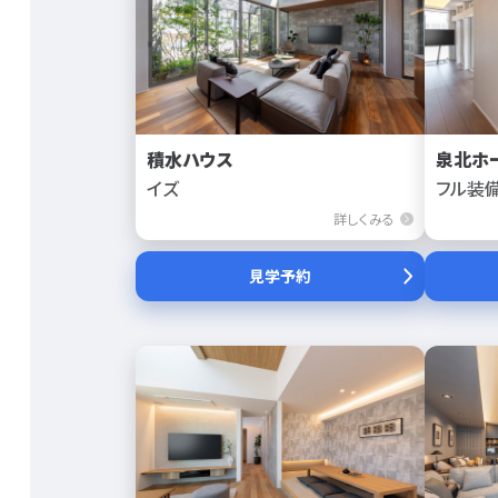
積水ハウス
泉北ホ
イズ
フル装
詳しくみる
見学予約