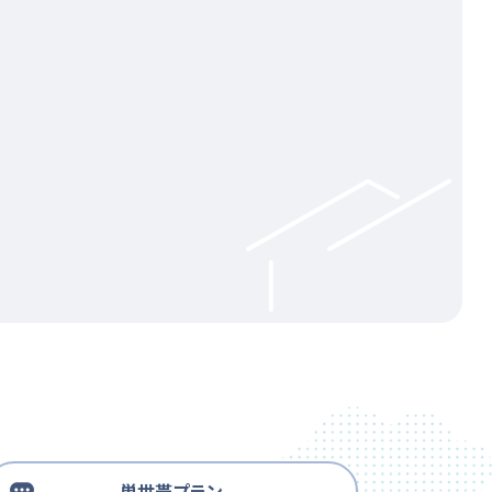
単世帯プラン