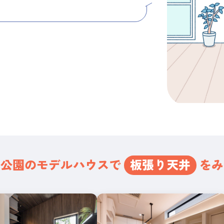
宅公園の
モデルハウスで
板張り天井
をみ