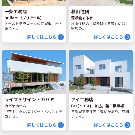
一条工務店
秋山住研
Brillart （ブリアール）
深呼吸する家
オールドテラコッタの瓦屋根、白・
秋山住研の「深呼吸する家」には、
黄色・...
家族の...
詳しくはこちら
詳しくはこちら
ライフデザイン・カバヤ
アイ工務店
カバヤホーム
Ees(イエス) 加古川第二展示場
『空中に浮かぶリゾートハウス』を
各部屋で天井高に違いがあり、空間
コンセ...
デザイ...
詳しくはこちら
詳しくはこちら