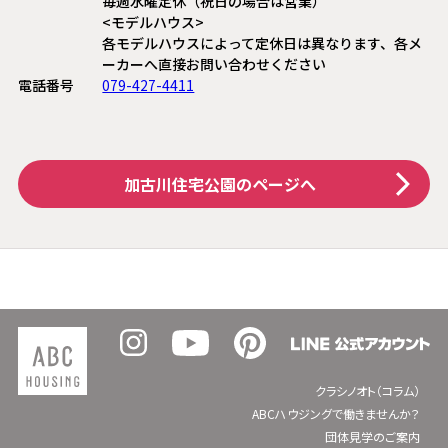
毎週水曜定休（祝日の場合は営業）
<モデルハウス>
各モデルハウスによって定休日は異なります、各メ
ーカーへ直接お問い合わせください
電話番号
079-427-4411
加古川住宅公園
のページへ
クラシノオト（コラム）
ABCハウジングで働きませんか？
団体見学のご案内