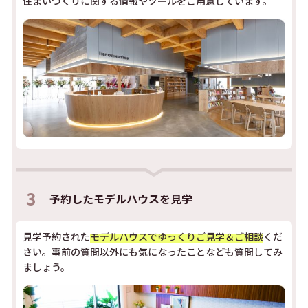
住まいづくりに関する情報やツールをご用意しています。
3
予約した
モデルハウスを見学
見学予約された
モデルハウスでゆっくりご見学＆ご相談
くだ
さい。事前の質問以外にも気になったことなども質問してみ
ましょう。