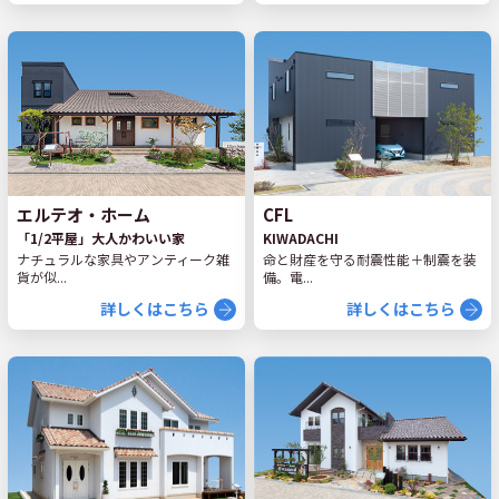
CFL
エルテオ・ホーム
KIWADACHI
「1/2平屋」大人かわいい家
命と財産を守る耐震性能＋制震を装
ナチュラルな家具やアンティーク雑
備。電...
貨が似...
詳しくはこちら
詳しくはこちら