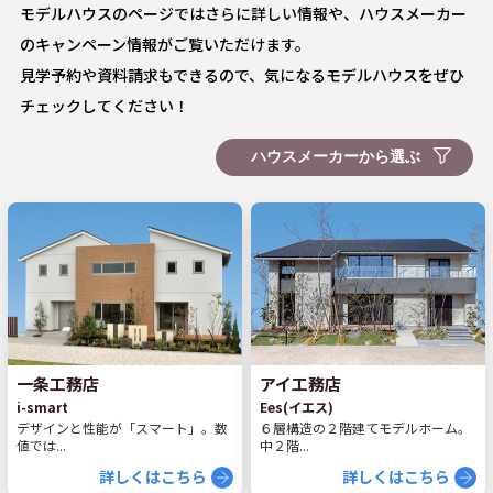
モデルハウスのページではさらに詳しい情報や、ハウスメーカー
のキャンペーン情報がご覧いただけます。
見学予約や資料請求もできるので、気になるモデルハウスをぜひ
チェックしてください！
一条工務店
アイ工務店
i-smart
Ees(イエス)
デザインと性能が「スマート」。数
６層構造の２階建てモデルホーム。
値では...
中２階...
詳しくはこちら
詳しくはこちら