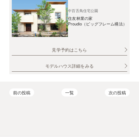
中百舌鳥住宅公園
住友林業の家
Proudio（ビッグフレーム構法）
見学予約はこちら
モデルハウス詳細をみる
前の投稿
一覧
次の投稿