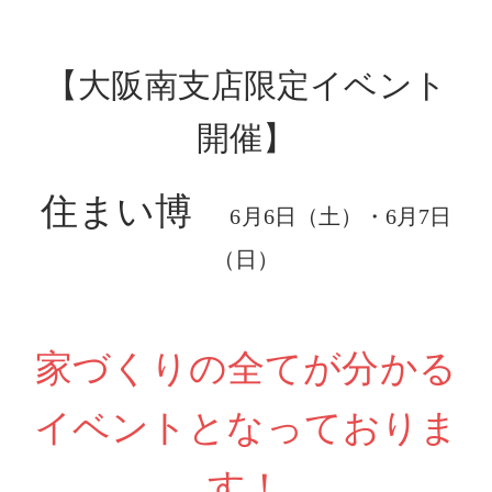
【大阪南支店限定イベント
開催】
住まい博
6月6日（土）・6月7日
（日）
家づくりの全てが分かる
イベントとなっておりま
す！