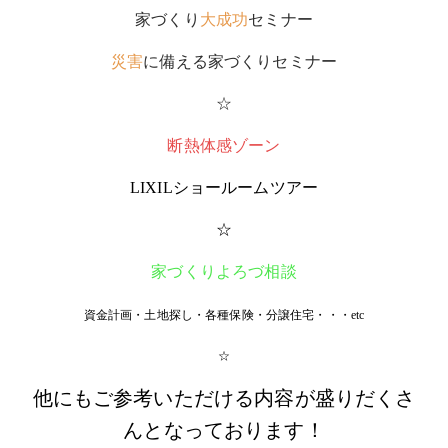
家づくり
大成功
セミナー
災害
に備える家づくりセミナー
☆
断熱体感ゾーン
LIXILショールームツアー
☆
家づくりよろづ相談
資金計画・土地探し・各種保険・分譲住宅・・・etc
☆
他にもご参考いただける内容が盛りだくさ
んとなっております！