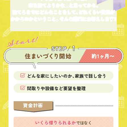
家を建てようかな…と思ってから、
建てるまでにどんなことをして、どれくらい費用が
かかるのかということ。
そんな疑問にお答えします！
どんな家にしたいのか、家族で話し合う
間取りや設備など要望を整理
資金計画
いくら借りられるか
ではなく