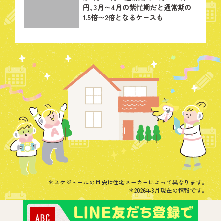
円、3月〜4月の紫忙期だと通常期の
1.5倍〜2倍となるケースも
＊スケジュールの目安は住宅メーカーによって異なります。
＊2026年3月現在の情報です。