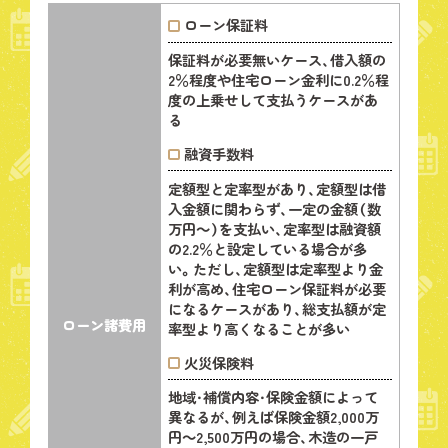
ローン保証料
保証料が必要無いケース、借入額の
2％程度や住宅ローン金利に0.2％程
度の上乗せして支払うケースがあ
る
融資手数料
定額型と定率型があり、定額型は借
入金額に関わらず、一定の金額（数
万円～）を支払い、定率型は融資額
の2.2％と設定している場合が多
い。ただし、定額型は定率型より金
利が高め、住宅ローン保証料が必要
になるケースがあり、総支払額が定
ローン
諸費用
率型より高くなることが多い
火災保険料
地域・補償内容・保険金額によって
異なるが、例えば保険金額2,000万
円～2,500万円の場合、木造の一戸