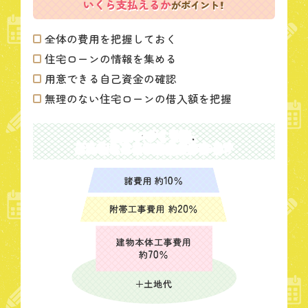
いくら支払えるか
がポイント！
全体の費用を把握しておく
住宅ローンの情報を集める
用意できる自己資金の確認
無理のない住宅ローンの
借入額を把握
住まいづくりは、
どんなところにお金がかかる？