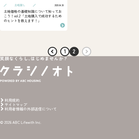
土地探し
2020.04.30
土地価格の基礎知識について知ってお
こう！vol.2「土地購入で成功するため
のヒントを教えます！」
1
2
笑顔なくらし、はじめませんか？
Powered by ABC HOUSING
利用規約
サイトマップ
利用者情報の外部送信について
© 2026 ABC Lifewith Inc.