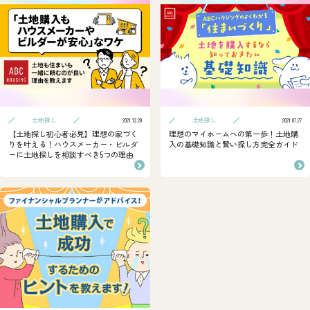
土地探し
土地探し
2021.12.20
2021.07.27
【土地探し初心者必見】理想の家づく
理想のマイホームへの第一歩！土地購
りを叶える！ハウスメーカー・ビルダ
入の基礎知識と賢い探し方完全ガイド
ーに土地探しを相談すべき5つの理由