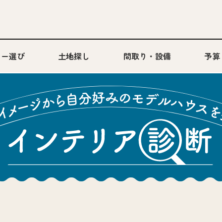
カー選び
土地探し
間取り・設備
予算