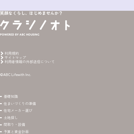
笑顔なくらし、はじめませんか？
Powered by ABC HOUSING
利用規約
サイトマップ
利用者情報の外部送信について
©ABC Lifewith Inc.
基礎知識
住まいづくりの準備
住宅メーカー選び
土地探し
間取り・設備
予算と資金計画