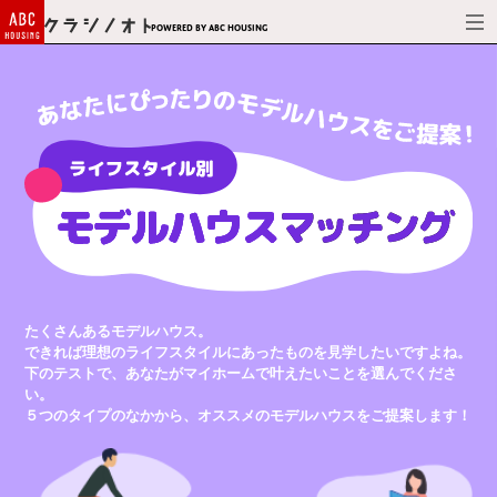
Powered by ABC HOUSING
たくさんあるモデルハウス。
できれば理想のライフスタイルにあったものを見学したいですよね。
下のテストで、あなたがマイホームで叶えたいことを選んでくださ
い。
５つのタイプのなかから、オススメのモデルハウスをご提案します！