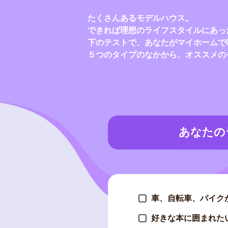
たくさんあるモデルハウス。
できれば理想のライフスタイルにあっ
下のテストで、あなたがマイホームで
５つのタイプのなかから、オススメの
あなたの
車、自転車、バイク
好きな本に囲まれた