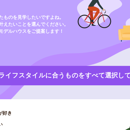
たものを見学したいですよね。
叶えたいことを選んでください。
モデルハウスをご提案します！
ライフスタイルに合うものをすべて選択し
が好き
い