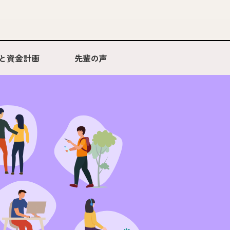
と資金計画
先輩の声