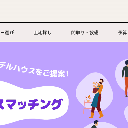
カー選び
土地探し
間取り・設備
予算