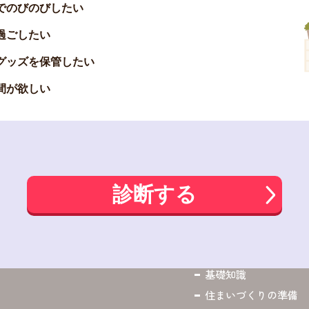
でのびのびしたい
過ごしたい
グッズを保管したい
間が欲しい
診断する
基礎知識
住まいづくりの準備