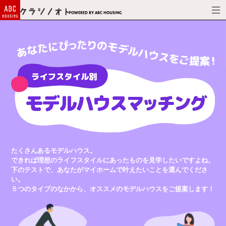
Powered by ABC HOUSING
たくさんあるモデルハウス。
できれば理想のライフスタイルにあったものを見学したいですよね。
下のテストで、あなたがマイホームで叶えたいことを選んでくださ
い。
５つのタイプのなかから、オススメのモデルハウスをご提案します！