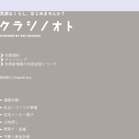
笑顔なくらし、はじめませんか？
Powered by ABC HOUSING
利用規約
サイトマップ
利用者情報の外部送信について
©ABC Lifewith Inc.
基礎知識
住まいづくりの準備
住宅メーカー選び
土地探し
間取り・設備
予算と資金計画