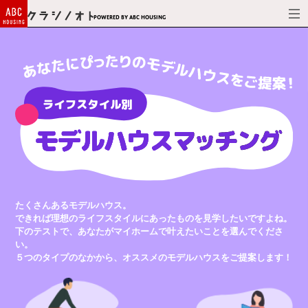
Powered by ABC HOUSING
たくさんあるモデルハウス。
できれば理想のライフスタイルにあったものを見学したいですよね。
下のテストで、あなたがマイホームで叶えたいことを選んでくださ
い。
５つのタイプのなかから、オススメのモデルハウスをご提案します！