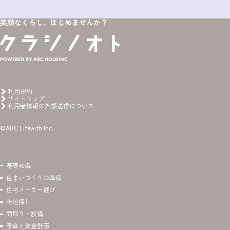
笑顔なくらし、はじめませんか？
Powered by ABC HOUSING
利用規約
サイトマップ
利用者情報の外部送信について
©ABC Lifewith Inc.
基礎知識
住まいづくりの準備
住宅メーカー選び
土地探し
間取り・設備
予算と資金計画