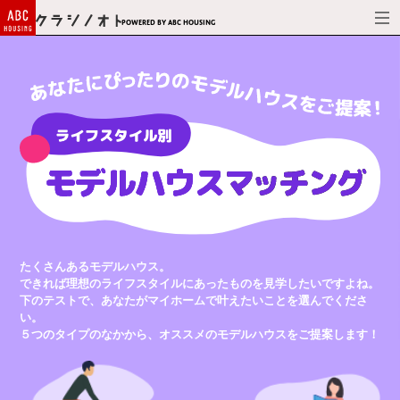
Powered by ABC HOUSING
たくさんあるモデルハウス。
できれば理想のライフスタイルにあったものを見学したいですよね。
下のテストで、あなたがマイホームで叶えたいことを選んでくださ
い。
５つのタイプのなかから、オススメのモデルハウスをご提案します！