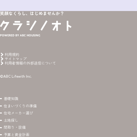
笑顔なくらし、はじめませんか？
Powered by ABC HOUSING
利用規約
サイトマップ
利用者情報の外部送信について
©ABC Lifewith Inc.
基礎知識
住まいづくりの準備
住宅メーカー選び
土地探し
間取り・設備
予算と資金計画