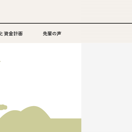
と資金計画
先輩の声
このまちのストーリー
。