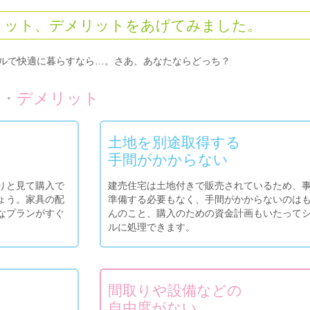
リット、デメリットをあげてみました。
ルで快適に暮らすなら…。さあ、あなたならどっち？
ト
・
デメリット
土地を別途取得する
手間がかからない
りと見て購入で
建売住宅は土地付きで販売されているため、
ょう。家具の配
準備する必要もなく、手間がかからないのは
なプランがすぐ
んのこと、購入のための資金計画もいたって
ルに処理できます。
間取りや設備などの
自由度がない