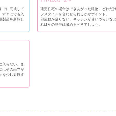
すでに完成して
建売住宅の場合はできあがった建物にどれだ
、すぐにでも入
フスタイルを合わせられるかがポイント。
電製品を新調し
部屋数が足りない、キッチンが使いづらいな
ればその物件は諦めるべきでしょう。
に入らない。ま
にはその両立が
かを少し妥協す