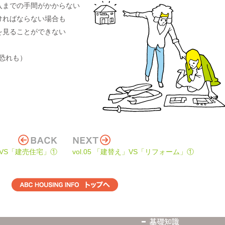
入までの手間がかからない
ければならない場合も
を見ることができない
恐れも）
宅」VS「建売住宅」①
vol.05 「建替え」VS「リフォーム」①
ABC HOUSING INFO TOPへ
基礎知識