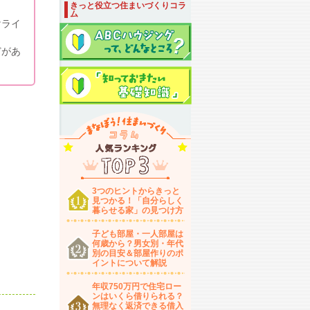
きっと役立つ住まいづくりコラ
ム
けライ
どがあ
3つのヒントからきっと
見つかる！「自分らしく
暮らせる家」の見つけ方
子ども部屋・一人部屋は
何歳から？男女別・年代
別の目安＆部屋作りのポ
イントについて解説
年収750万円で住宅ロー
ンはいくら借りられる？
無理なく返済できる借入