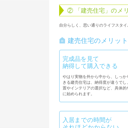
② 「建売住宅」のメ
自分らしく、思い通りのライフスタイ
建売住宅のメリッ
完成品を見て
納得して購入できる
やはり実物を外から中から、しっか
きる建売住宅は、納得度が違うでし
置やインテリアの選択など、具体的
に始められます。
入居までの時間が
それほどかからない