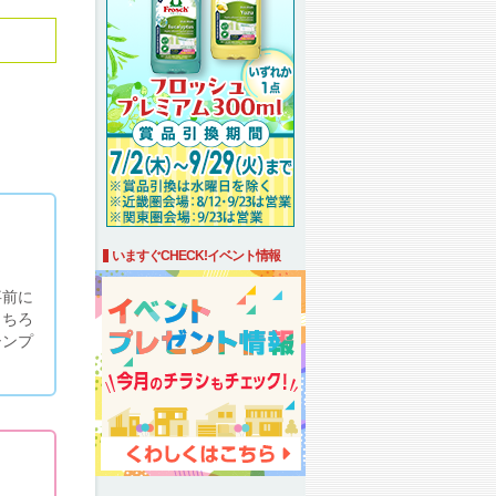
いますぐCHECK!イベント情報
事前に
もちろ
シンプ