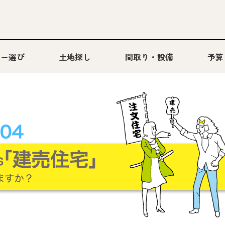
カー選び
土地探し
間取り・設備
予算