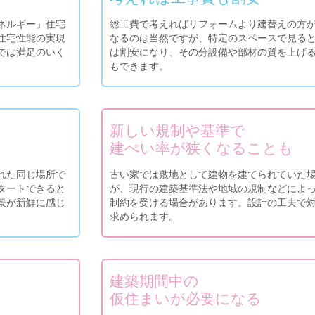
ネルギー」住宅
総工費で考えればリフォームより建替えの方
住宅性能の実現
なるのは当然ですが、特定のスペースで見る
では満足のいく
は割安になり、その分設備や部材の質を上げ
もできます。
新しい規制や基準で
建ぺい率が狭くなることも
れた同じ場所で
古い家では敷地として建物を建てられていた
タートできると
が、現行の建築基準法や地域の規制などによ
景が新鮮に感じ
制約を受ける場合があります。設計の工夫で
求められます。
建築期間中の
仮住まいが必要になる