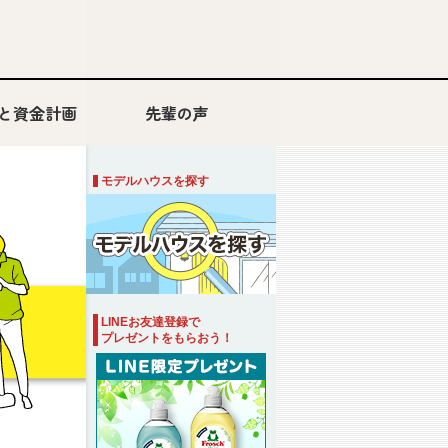
と資金計画
先輩の声
「建替え」VS「リフォーム」
モデルハウスを探す
LINEお友達登録で
プレゼントをもらおう！