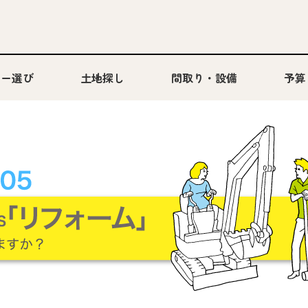
カー選び
土地探し
間取り・設備
予算