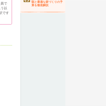
額と最適な家づくりの予
全員で
算を徹底解説
思う以
訳です