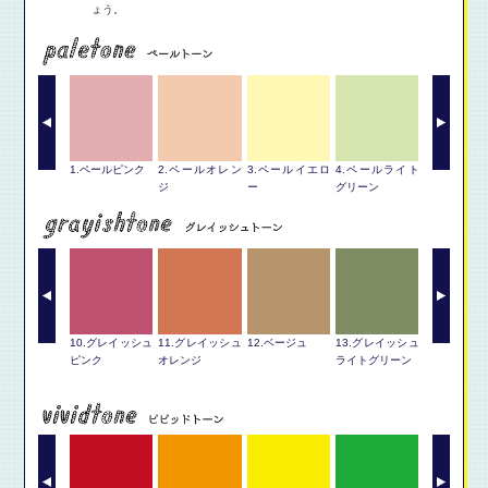
ょう。
.ペールバイオ
1.ペールピンク
2.ペールオレン
3.ペールイエロ
4.ペールライト
5.ペールグ
ット
ジ
ー
グリーン
ン
.グレイッシュ
10.グレイッシュ
11.グレイッシュ
12.ベージュ
13.グレイッシュ
14.グレイ
イオレット
ピンク
オレンジ
ライトグリーン
グリーン