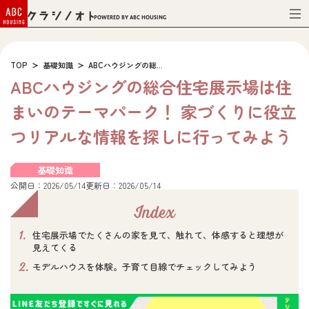
Powered by ABC HOUSING
TOP
基礎知識
ABCハウジングの総...
ABCハウジングの総合住宅展示場は住
まいのテーマパーク！ 家づくりに役立
つリアルな情報を探しに行ってみよう
基礎知識
公開日：2026/05/14
更新日：2026/05/14
Index
1.
住宅展示場でたくさんの家を見て、触れて、体感すると理想が
見えてくる
2.
モデルハウスを体験。子育て目線でチェックしてみよう