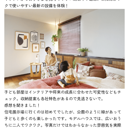
クで使いやすい最新の設備を体験！
子ども部屋はインテリアや将来の成長に合わせた可変性などもチ
ェック。収納提案も各社特色があるので見逃さないで。
感想を聞きました！
住宅展示場に行くのは初めてでしたが、公園のように緑があって
子どもと歩くのも楽しかったです。モデルハウスでは、広いおう
ちに二人でワクワク。写真だけではわからなかった雰囲気を実際