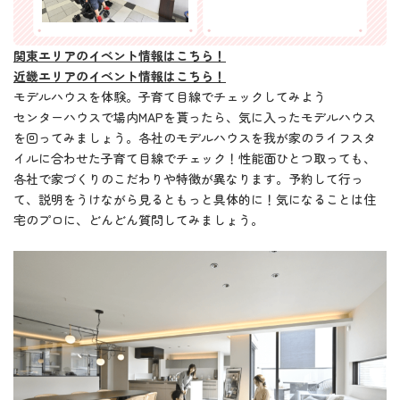
関東エリアのイベント情報はこちら！
近畿エリアのイベント情報はこちら！
モデルハウスを体験。子育て目線でチェックしてみよう
センターハウスで場内MAPを貰ったら、気に入ったモデルハウス
を回ってみましょう。各社のモデルハウスを我が家のライフスタ
イルに合わせた子育て目線でチェック！性能面ひとつ取っても、
各社で家づくりのこだわりや特徴が異なります。予約して行っ
て、説明をうけながら見るともっと具体的に！気になることは住
宅のプロに、どんどん質問してみましょう。