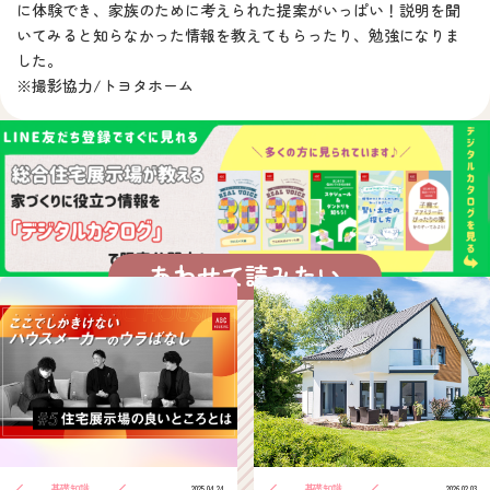
に体験でき、家族のために考えられた提案がいっぱい！説明を聞
いてみると知らなかった情報を教えてもらったり、勉強になりま
した。
※撮影協力/トヨタホーム
あわせて読みたい
基礎知識
基礎知識
2025.04.24
2026.02.03