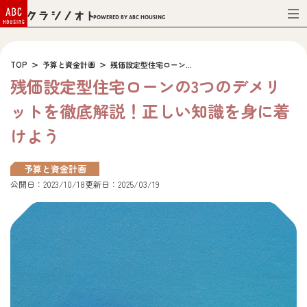
Powered by ABC HOUSING
TOP
予算と資金計画
残価設定型住宅ローン...
残価設定型住宅ローンの3つのデメリ
ットを徹底解説！正しい知識を身に着
けよう
予算と資金計画
公開日：2023/10/18
更新日：2025/03/19