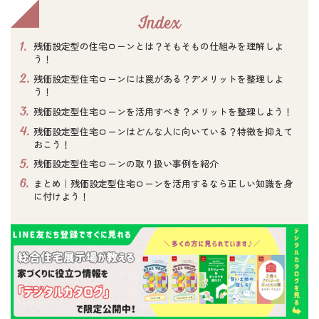
Index
1.
残価設定型の住宅ローンとは？そもそもの仕組みを理解しよ
う！
2.
残価設定型住宅ローンには罠がある？デメリットを整理しよ
う！
3.
残価設定型住宅ローンを活用すべき？メリットを整理しよう！
4.
残価設定型住宅ローンはどんな人に向いている？特徴を抑えて
おこう！
5.
残価設定型住宅ローンの取り扱い事例を紹介
6.
まとめ｜残価設定型住宅ローンを活用するなら正しい知識を身
に付けよう！