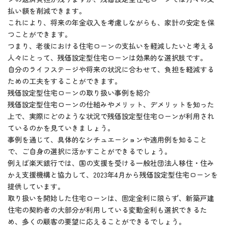
払い額を削減できます。
これにより、将来の年金収入を考慮しながらも、家計の安定を保
つことができます。
つまり、老後における住宅ローンの支払いを軽減したいと考える
人々にとって、残価設定型住宅ローンは効果的な選択肢です。
自分のライフステージや将来の状況に合わせて、負担を軽減する
ための工夫をすることができます。
残価設定型住宅ローンの取り扱い事例を紹介
残価設定型住宅ローンの仕組みやメリット、デメリットを知った
上で、実際にどのような状況で残価設定型住宅ローンが利用され
ているのかを見ていきましょう。
事例を通じて、具体的なシチュエーションや適用例を知ること
で、ご自身の選択に活かすことができるでしょう。
例えば楽天銀行では、国の支援を受ける一般社団法人移住・住み
かえ支援機構と協力して、2023年4月から残価設定型住宅ローンを
提供しています。
取り扱いを開始した住宅ローンは、固定金利に限らず、新築戸建
住宅の契約者の大部分が利用している変動金利も選択できるた
め、多くの顧客の要望に応えることができるでしょう。