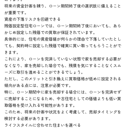
将来の資金計画を練り、ローン期間終了後の選択肢に備えること
が重要です。
資産の下落リスクを回避できる
残価設定型住宅ローンでは、ローン期間終了後においても、あら
かじめ設定した残価での買取が保証されています。
具体的には、住宅の資産価値が何らかの理由で下落していたとし
ても、契約時に設定した残価で確実に買い取ってもらうことがで
きます。
これにより、ローンを完済していない状態で家を売却する必要が
なくなり、家を売却した場合でも、残債を気にすることなくスム
ーズに取引を進めることができるでしょう。
ただし、このメリットと引き換えに買取価格が低めに設定される
傾向がある点には、注意が必要です。
特に、ローン期間中に家を売却する場合には、ローンを完済せず
に売却することになるため、中古住宅としての価値よりも低い買
取価格を受け入れる可能性があります。
このため、将来の計画や状況をよく考慮して、売却タイミングを
検討する必要があります。
ライフスタイルに合わせた住まいを選べる