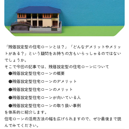
「残価設定型の住宅ローンとは？」「どんなデメリットやメリッ
トがある？」という疑問をお持ちの方もいらっしゃるのではない
でしょうか。
そこで今回の記事では、残価設定型の住宅ローンについて
●残価設定型住宅ローンの概要
●残価設定型住宅ローンのデメリット
●残価設定型住宅ローンのメリット
●残価設定型住宅ローンが向いている人
●残価設定型住宅ローンの取り扱い事例
を体系的に紹介します。
住宅ローンの活用方法の幅を広げられますので、ぜひ最後まで読
んでみてください。