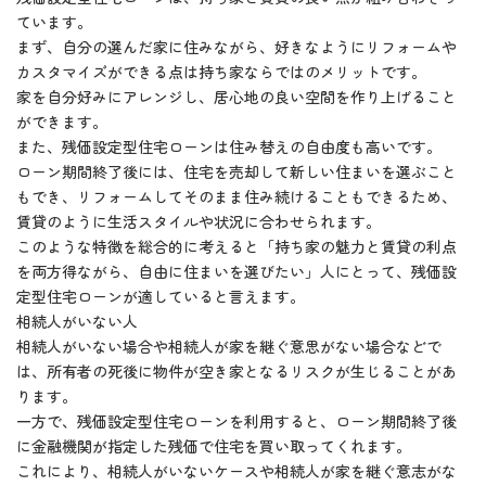
ています。
まず、自分の選んだ家に住みながら、好きなようにリフォームや
カスタマイズができる点は持ち家ならではのメリットです。
家を自分好みにアレンジし、居心地の良い空間を作り上げること
ができます。
また、残価設定型住宅ローンは住み替えの自由度も高いです。
ローン期間終了後には、住宅を売却して新しい住まいを選ぶこと
もでき、リフォームしてそのまま住み続けることもできるため、
賃貸のように生活スタイルや状況に合わせられます。
このような特徴を総合的に考えると「持ち家の魅力と賃貸の利点
を両方得ながら、自由に住まいを選びたい」人にとって、残価設
定型住宅ローンが適していると言えます。
相続人がいない人
相続人がいない場合や相続人が家を継ぐ意思がない場合などで
は、所有者の死後に物件が空き家となるリスクが生じることがあ
ります。
一方で、残価設定型住宅ローンを利用すると、ローン期間終了後
に金融機関が指定した残価で住宅を買い取ってくれます。
これにより、相続人がいないケースや相続人が家を継ぐ意志がな