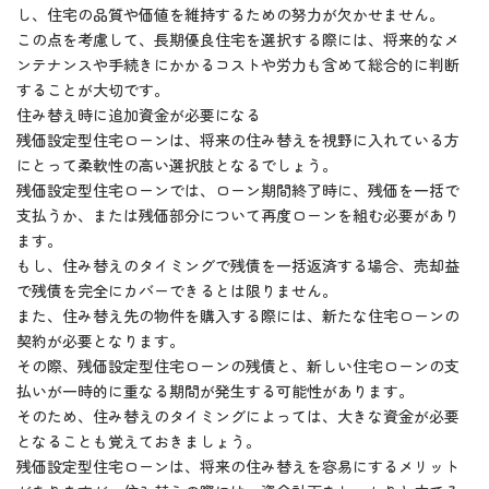
し、住宅の品質や価値を維持するための努力が欠かせません。
この点を考慮して、長期優良住宅を選択する際には、将来的なメ
ンテナンスや手続きにかかるコストや労力も含めて総合的に判断
することが大切です。
住み替え時に追加資金が必要になる
残価設定型住宅ローンは、将来の住み替えを視野に入れている方
にとって柔軟性の高い選択肢となるでしょう。
残価設定型住宅ローンでは、ローン期間終了時に、残価を一括で
支払うか、または残価部分について再度ローンを組む必要があり
ます。
もし、住み替えのタイミングで残債を一括返済する場合、売却益
で残債を完全にカバーできるとは限りません。
また、住み替え先の物件を購入する際には、新たな住宅ローンの
契約が必要となります。
その際、残価設定型住宅ローンの残債と、新しい住宅ローンの支
払いが一時的に重なる期間が発生する可能性があります。
そのため、住み替えのタイミングによっては、大きな資金が必要
となることも覚えておきましょう。
残価設定型住宅ローンは、将来の住み替えを容易にするメリット