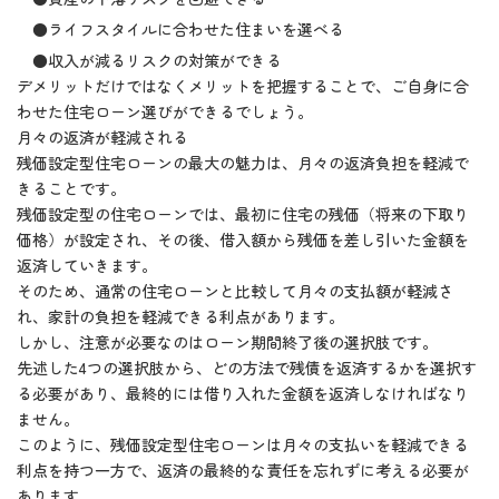
●ライフスタイルに合わせた住まいを選べる
●収入が減るリスクの対策ができる
デメリットだけではなくメリットを把握することで、ご自身に合
わせた住宅ローン選びができるでしょう。
月々の返済が軽減される
残価設定型住宅ローンの最大の魅力は、月々の返済負担を軽減で
きることです。
残価設定型の住宅ローンでは、最初に住宅の残価（将来の下取り
価格）が設定され、その後、借入額から残価を差し引いた金額を
返済していきます。
そのため、通常の住宅ローンと比較して月々の支払額が軽減さ
れ、家計の負担を軽減できる利点があります。
しかし、注意が必要なのはローン期間終了後の選択肢です。
先述した4つの選択肢から、どの方法で残債を返済するかを選択す
る必要があり、最終的には借り入れた金額を返済しなければなり
ません。
このように、残価設定型住宅ローンは月々の支払いを軽減できる
利点を持つ一方で、返済の最終的な責任を忘れずに考える必要が
あります。