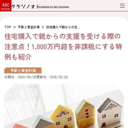
Powered by ABC HOUSING
TOP
予算と資金計画
住宅購入で親からの支...
住宅購入で親からの支援を受ける際の
注意点！1,000万円超を非課税にする特
例も紹介
予算と資金計画
公開日：2024/08/09
更新日：2026/02/06