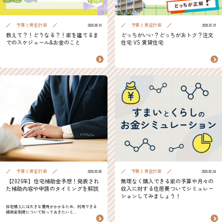
予算と資金計画
予算と資金計画
2026.05.19
2026.07.31
教えて？！どうなる？！家を建てるま
どっちがいい？どっちがおトク？注文
でのスケジュール&お金のこと
住宅 VS 賃貸住宅
予算と資金計画
予算と資金計画
2026.02.06
2026.02.24
【2026年】住宅補助金予想！発表され
無理なく購入できる家の予算や月々の
た補助内容や申請のタイミングを解説
収入に対する住居費ついてシミュレー
ションしてみましょう！
住宅購入には大きな費用がかかるため、利用できる
補助金制度について知っておきたいと...