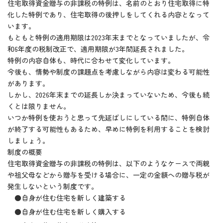
住宅取得資金贈与の非課税の特例は、名前のとおり住宅取得に特
化した特例であり、住宅取得の後押しをしてくれる内容となって
います。
もともと特例の適用期限は2023年末までとなっていましたが、令
和6年度の税制改正で、適用期限が3年間延長されました。
特例の内容自体も、時代に合わせて変化しています。
今後も、情勢や制度の課題点を考慮しながら内容は変わる可能性
があります。
しかし、2026年末までの延長しか決まっていないため、今後も続
くとは限りません。
いつか特例を使おうと思って先延ばしにしている間に、特例自体
が終了する可能性もあるため、早めに特例を利用することを検討
しましょう。
制度の概要
住宅取得資金贈与の非課税の特例は、以下のようなケースで両親
や祖父母などから贈与を受ける場合に、一定の金額への贈与税が
発生しないという制度です。
●自身が住む住宅を新しく建築する
●自身が住む住宅を新しく購入する