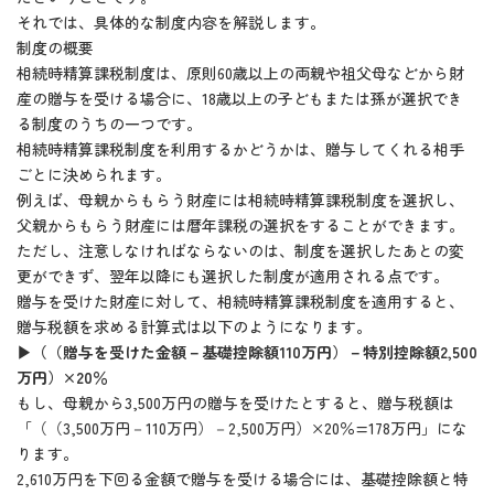
それでは、具体的な制度内容を解説します。
制度の概要
相続時精算課税制度は、原則60歳以上の両親や祖父母などから財
産の贈与を受ける場合に、18歳以上の子どもまたは孫が選択でき
る制度のうちの一つです。
相続時精算課税制度を利用するかどうかは、贈与してくれる相手
ごとに決められます。
例えば、母親からもらう財産には相続時精算課税制度を選択し、
父親からもらう財産には暦年課税の選択をすることができます。
ただし、注意しなければならないのは、制度を選択したあとの変
更ができず、翌年以降にも選択した制度が適用される点です。
贈与を受けた財産に対して、相続時精算課税制度を適用すると、
贈与税額を求める計算式は以下のようになります。
▶（（贈与を受けた金額－基礎控除額110万円）－特別控除額2,500
万円）×20％
もし、母親から3,500万円の贈与を受けたとすると、贈与税額は
「（（3,500万円－110万円）－2,500万円）×20％=178万円」にな
ります。
2,610万円を下回る金額で贈与を受ける場合には、基礎控除額と特