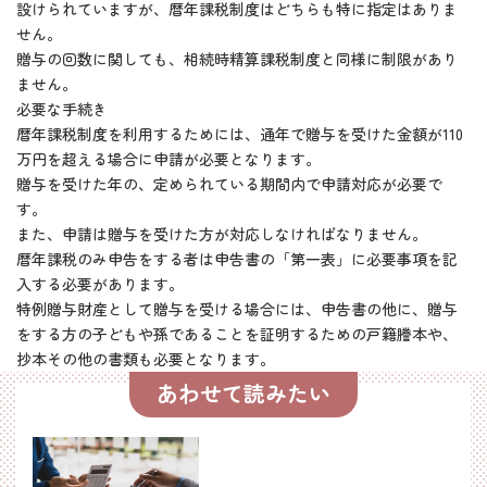
設けられていますが、暦年課税制度はどちらも特に指定はありま
せん。
贈与の回数に関しても、相続時精算課税制度と同様に制限があり
ません。
必要な手続き
暦年課税制度を利用するためには、通年で贈与を受けた金額が110
万円を超える場合に申請が必要となります。
贈与を受けた年の、定められている期間内で申請対応が必要で
す。
また、申請は贈与を受けた方が対応しなければなりません。
暦年課税のみ申告をする者は申告書の「第一表」に必要事項を記
入する必要があります。
特例贈与財産として贈与を受ける場合には、申告書の他に、贈与
をする方の子どもや孫であることを証明するための戸籍謄本や、
抄本その他の書類も必要となります。
あわせて読みたい