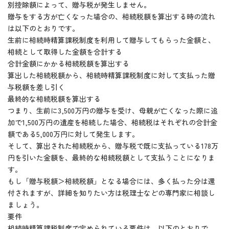
別控除額によって、贈与税が発生しません。
贈与をする方が亡くなった場合の、相続税額を算出する時の流れ
は以下のとおりです。
生前に相続時精算課税制度を利用して贈与してもらった金額と、
相続として取得した金額を合計する
合計金額にかかる相続税額を算出する
算出した相続税額から、相続時精算課税制度に対して支払った贈
与税額を差し引く
最終的な相続税額を算出する
つまり、生前に3,500万円の贈与を受け、母親が亡くなった際に追
加で1,500万円の遺産を相続した場合、相続税はそれぞれの合計金
額である5,000万円に対して発生します。
そして、算出された相続税から、贈与税で既に支払っている178万
円を引いた金額を、最終的な相続税額として支払うことになりま
す。
もし「贈与税額＞相続税額」となる場合には、多く払った分は還
付されますが、詳細を知りたい方は税理士などの専門家に相談し
ましょう。
要件
相続時精算課税制度で定められている要件は、以下のとおりで