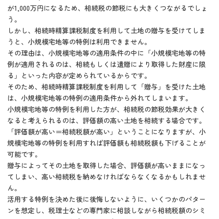
が1,000万円になるため、相続税の節税にも大きくつながるでしょ
う。
しかし、相続時精算課税制度を利用して土地の贈与を受けてしま
うと、小規模宅地等の特例は利用できません。
その理由は、小規模宅地等の適用条件の中に「小規模宅地等の特
例が適用されるのは、相続もしくは遺贈により取得した財産に限
る」といった内容が定められているからです。
そのため、相続時精算課税制度を利用して「贈与」を受けた土地
は、小規模宅地等の特例の適用条件から外れてしまいます。
小規模宅地等の特例を利用した方が、相続税の節税効果が大きく
なると考えられるのは、評価額の高い土地を相続する場合です。
「評価額が高い＝相続税額が高い」ということになりますが、小
規模宅地等の特例を利用すれば評価額も相続税額も下げることが
可能です。
贈与によってその土地を取得した場合、評価額が高いままになっ
てしまい、高い相続税を納めなければならなくなるかもしれませ
ん。
活用する特例を決めた後に後悔しないように、いくつかのパター
ンを想定し、税理士などの専門家に相談しながら相続税額のシミ