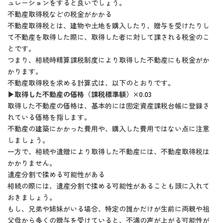
ュレーションをすると良いでしょう。
不動産取得税などの税金がかかる
不動産取得税とは、建物や土地を購入したり、贈与を受けたりし
て不動産を取得した際に、取得した者に対して課される税金のこ
とです。
つまり、相続時精算課税制度により取得した不動産にも税金がか
かります。
不動産取得税を求める計算式は、以下のとおりです。
▶取得した不動産の価格（課税標準額）×0.03
取得した不動産の価格は、基本的には固定資産課税台帳に登録さ
れている価格を指します。
不動産の建築にかかった費用や、購入した費用ではない点に注意
しましょう。
一方で、相続や遺贈により取得した不動産には、不動産取得税は
かかりません。
遺産分割で揉める可能性がある
相続の際には、遺産分割で揉める可能性があることも頭に入れて
おきましょう。
もし、兄弟や姉妹がいる場合、特定の誰かだけが生前に両親や祖
父母から多くの贈与を受けていると、不満の声が上がる可能性が