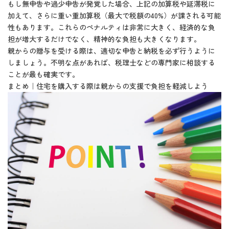
もし無申告や過少申告が発覚した場合、上記の加算税や延滞税に
加えて、さらに重い重加算税（最大で税額の40%）が課される可能
性もあります。これらのペナルティは非常に大きく、経済的な負
担が増大するだけでなく、精神的な負担も大きくなります。
親からの贈与を受ける際は、適切な申告と納税を必ず行うように
しましょう。不明な点があれば、税理士などの専門家に相談する
ことが最も確実です。
まとめ｜住宅を購入する際は親からの支援で負担を軽減しよう