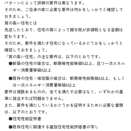
パターンによって詳細の要件は異なります。
そのため、ご自身の家に必要な要件は何かをしっかりと確認して
おきましょう。
質の高い住宅とは
先述したとおり、住宅の質によって贈与税が非課税となる金額は
変わります。
そのため、要件を満たす住宅になっているかどうかをしっかりと
確認しておきましょう。
「質の高い住宅」の主な要件は、以下のとおりです。
●新築の住宅の場合は、断熱等性能等級5以上、且つ一次エネル
ギー消費量等級6以上
●既存の住宅・増改築の場合は、断熱等性能等級4以上、もしく
は一次エネルギー消費量等級4以上
要件は複数あるものの、全てを満たす必要はなく、いずれかの基
準に該当すれば問題ありません。
また、要件を満たしているかどうかを証明するために必要な書類
は、以下のとおりです。
●住宅性能証明書
●既存住宅に関連する建設住宅性能評価書の写し