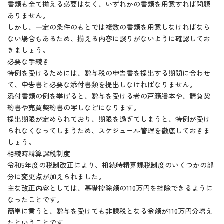
書類も全て揃える必要はなく、いずれかの書類を用意すれば問題
ありません。
しかし、一定の条件のもとでは複数の書類を用意しなければなら
ない場合もあるため、揃える内容に誤りがないように確認してお
きましょう。
必要な手続き
特例を受けるためには、贈与税の申告書を提出する期間に合わせ
て、申告書と必要な添付書類を提出しなければなりません。
添付書類の例を挙げると、贈与を受ける者の戸籍謄本や、請負契
約書や売買契約書の写しなどになります。
提出期限が定められており、期限を過ぎてしまうと、特例が受け
られなくなってしまうため、スケジュール管理を徹底しておきま
しょう。
相続時精算課税制度
令和5年度の税制改正により、相続時精算課税制度のいくつかの部
分に変更点が加えられました。
主な改正内容としては、基礎控除額の110万円を控除できるように
なったことです。
簡単に言うと、贈与を受けても非課税となる金額が110万円分増え
たということです。