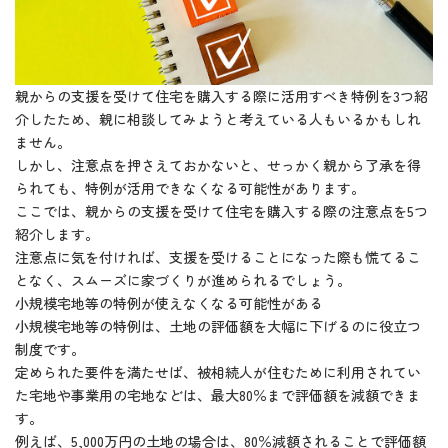
親からの支援を受けて住宅を購入する際に活用すべき特例を3つ紹
介したため、親に相談してみようと考えている人もいるかもしれ
ません。
しかし、注意点を押さえておかないと、せっかく親から了承を得
られても、特例が活用できなくなる可能性があります。
ここでは、親からの支援を受けて住宅を購入する際の注意点を5つ
紹介します。
注意点に気を付ければ、支援を受けることになった際も慌てるこ
となく、スムーズに家づくりが進められるでしょう。
小規模宅地等の特例が使えなくなる可能性がある
小規模宅地等の特例は、土地の評価額を大幅に下げるのに役立つ
制度です。
定められた要件を満たせば、被相続人が住むために利用されてい
た宅地や事業用の宅地などは、最大80％まで評価額を減額できま
す。
例えば、5,000万円の土地の場合は、80％減額されることで評価額