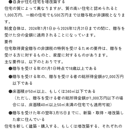
●自身が住む住宅を増改築する
住宅の質によって異なりますが、質の高い住宅と認められると
1,000万円、一般の住宅でも500万円までは贈与税が非課税となりま
す。
制度自体は、2024年1月1日から2026年12月31日までの間に、贈与を
受けた分の金額に適用されることになっています。
要件
住宅取得資金贈与の非課税の特例を受けるための要件は、贈与を
受ける方に対するものと、家屋に対するものがあります。
主な要件は、以下のとおりです。
●贈与を受ける年の1月1日時点で18歳以上である
●贈与を受ける年の、贈与を受ける者の総所得金額が2,000万円
以下である
●床面積が50㎡以上、もしくは240㎡以下である
（ただし、贈与を受ける者の総所得金額が1,000万円以下の場
合には、床面積40㎡以上50㎡未満の住宅でも適用可能）
●贈与を受けた年の翌年3月15日までに、新築・取得・増改築し
た家に住んでいる
住宅を新しく建築・購入する、もしくは増改築する、それぞれの