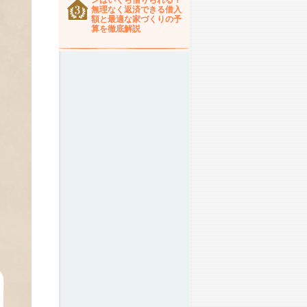
ンはいくら借りられる？
無理なく返済できる借入
額と最適な家づくりの予
算を徹底解説