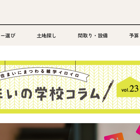
カー選び
土地探し
間取り・設備
予算