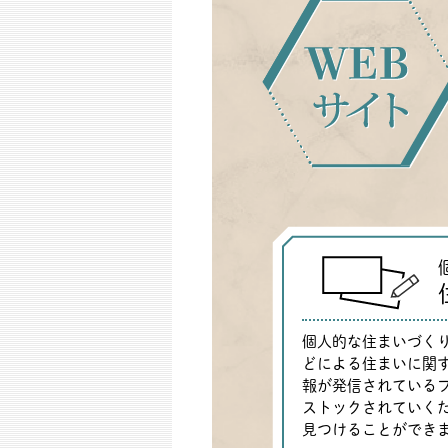
個人的な住まいづく
どによる住まいに関
報が発信されている
ストックされていく
見つけることができ