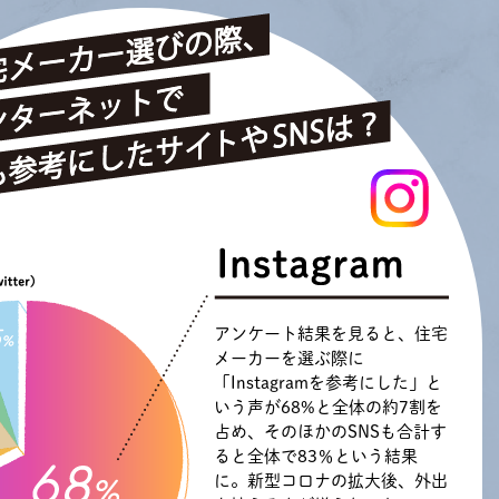
アンケート結果を見ると、住宅
メーカーを選ぶ際に
「Instagramを参考にした」と
いう声が68%と全体の約7割を
占め、そのほかのSNSも合計す
ると全体で83％という結果
に。新型コロナの拡大後、外出