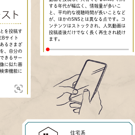
する年代が幅広く、情報量が多いこ
と、平均的な視聴時間が長いことなど
が、ほかのSNSとは異なる点です。コ
ンテンツはストックされ、人気動画は
とを投稿す
投稿直後だけでなく長く再生され続け
EBサイト
ます。
あるさまざ
を、自分の
できるサー
像に似た画
検索機能に
住宅系