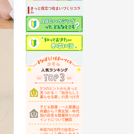
きっと役立つ住まいづくりコラ
ム
3つのヒントからきっと
見つかる！「自分らしく
暮らせる家」の見つけ方
子ども部屋・一人部屋は
何歳から？男女別・年代
別の目安＆部屋作りのポ
イントについて解説
年収750万円で住宅ロー