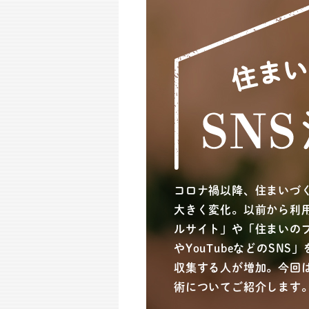
コロナ禍以降、住まいづ
大きく変化。以前から利
ルサイト」や「住まいのブロ
やYouTubeなどのSN
収集する人が増加。今回は
術についてご紹介します