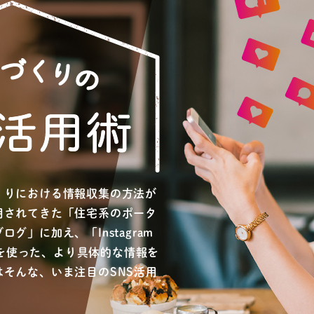
くりにおける情報収集の方法が
用されてきた「住宅系のポータ
グ」に加え、「Instagram
S」を使った、より具体的な情報を
そんな、いま注目のSNS活用
。