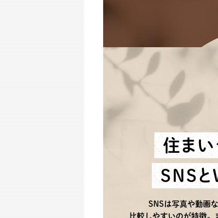
住まい
SNS
SNSは写真や動画
比較しやすいのが特徴。