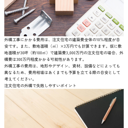
外構工事にかかる費用は、注文住宅の建築費全体の10％程度が目
安です。また、敷地面積（㎡）×3万円でも計算できます。仮に敷
地面積が30坪（約100㎡）で建築費3,000万円の注文住宅の場合、外
構費は300万円程度かかる可能性があります。
外構工事の費用は、地形やデザイン、資材、設備などによっても
異なるため、費用相場はあくまでも予算を立てる際の目安として
考えてください。
注文住宅の外構で失敗しやすいポイント