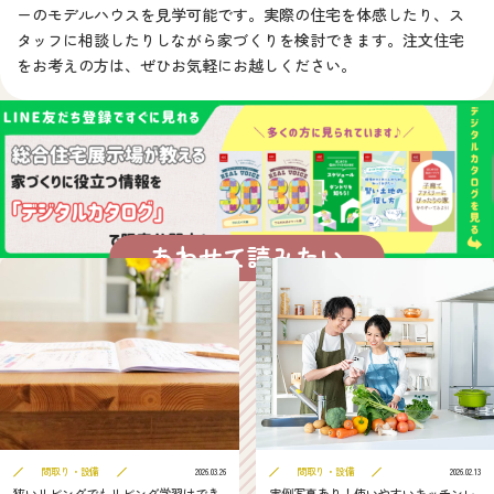
ーのモデルハウスを見学可能です。実際の住宅を体感したり、ス
タッフに相談したりしながら家づくりを検討できます。注文住宅
をお考えの方は、ぜひお気軽にお越しください。
あわせて読みたい
間取り・設備
間取り・設備
2026.03.26
2026.02.13
狭いリビングでもリビング学習はでき
実例写真あり！使いやすいキッチンレ