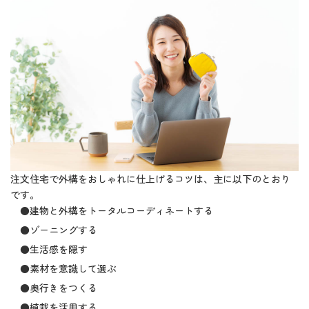
注文住宅で外構をおしゃれに仕上げるコツは、主に以下のとおり
です。
●建物と外構をトータルコーディネートする
●ゾーニングする
●生活感を隠す
●素材を意識して選ぶ
●奥行きをつくる
●植栽を活用する