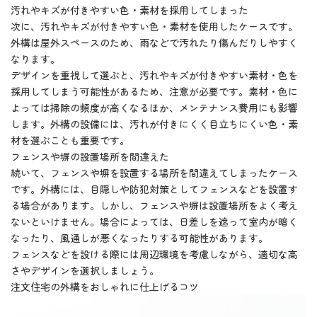
汚れやキズが付きやすい色・素材を採用してしまった
次に、汚れやキズが付きやすい色・素材を使用したケースです。
外構は屋外スペースのため、雨などで汚れたり傷んだりしやすく
なります。
デザインを重視して選ぶと、汚れやキズが付きやすい素材・色を
採用してしまう可能性があるため、注意が必要です。素材・色に
よっては掃除の頻度が高くなるほか、メンテナンス費用にも影響
します。外構の設備には、汚れが付きにくく目立ちにくい色・素
材を選ぶことも重要です。
フェンスや塀の設置場所を間違えた
続いて、フェンスや塀を設置する場所を間違えてしまったケース
です。外構には、目隠しや防犯対策としてフェンスなどを設置す
る場合があります。しかし、フェンスや塀は設置場所をよく考え
ないといけません。場合によっては、日差しを遮って室内が暗く
なったり、風通しが悪くなったりする可能性があります。
フェンスなどを設ける際には周辺環境を考慮しながら、適切な高
さやデザインを選択しましょう。
注文住宅の外構をおしゃれに仕上げるコツ