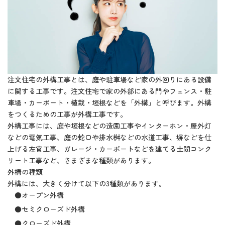
注文住宅の外構工事とは、庭や駐車場など家の外回りにある設備
に関する工事です。注文住宅で家の外部にある門やフェンス・駐
車場・カーポート・植栽・垣根などを「外構」と呼びます。外構
をつくるための工事が外構工事です。
外構工事には、庭や垣根などの造園工事やインターホン・屋外灯
などの電気工事、庭の蛇口や排水桝などの水道工事、塀などを仕
上げる左官工事、ガレージ・カーポートなどを建てる土間コンク
リート工事など、さまざまな種類があります。
外構の種類
外構には、大きく分けて以下の3種類があります。
●オープン外構
●セミクローズド外構
●クローズド外構