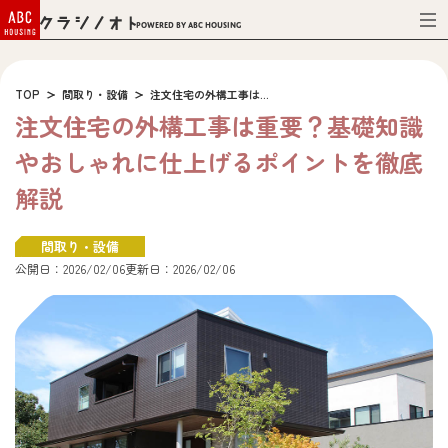
Powered by ABC HOUSING
TOP
間取り・設備
注文住宅の外構工事は...
注文住宅の外構工事は重要？基礎知識
やおしゃれに仕上げるポイントを徹底
解説
間取り・設備
公開日：2026/02/06
更新日：2026/02/06