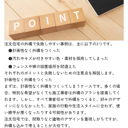
注文住宅の外構で失敗しやすい事例は、主に以下の3つです。
●計画性なく外構をつくった
●汚れやキズが付きやすい色・素材を採用してしまった
●フェンスや塀の設置場所を間違えた
それぞれのポイントと失敗しないための注意点を解説します。
計画性なく外構をつくった
まずは、計画性なく外構をつくってしまうケースです。多くの場
合、特別な希望がなくても施工業者は外構のプランを提案してく
れます。しかし、すべて業者任せで外構をつくると、好みのデザ
インにならなかったり、家族の行動や生活スタイルに合わず、使
い勝手が悪くなったりする可能性があります。
注文住宅では、間取りなど建物のデザインを重視しがちですが、
外構も込みで考えることが大切です。