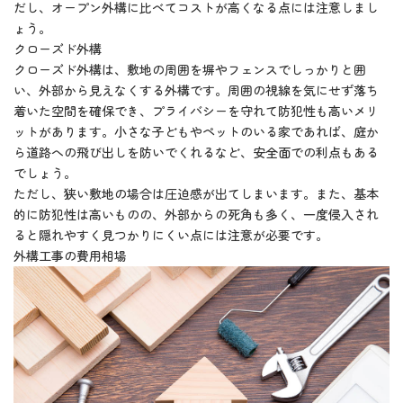
だし、オープン外構に比べてコストが高くなる点には注意しまし
ょう。
クローズド外構
クローズド外構は、敷地の周囲を塀やフェンスでしっかりと囲
い、外部から見えなくする外構です。周囲の視線を気にせず落ち
着いた空間を確保でき、プライバシーを守れて防犯性も高いメリ
ットがあります。小さな子どもやペットのいる家であれば、庭か
ら道路への飛び出しを防いでくれるなど、安全面での利点もある
でしょう。
ただし、狭い敷地の場合は圧迫感が出てしまいます。また、基本
的に防犯性は高いものの、外部からの死角も多く、一度侵入され
ると隠れやすく見つかりにくい点には注意が必要です。
外構工事の費用相場