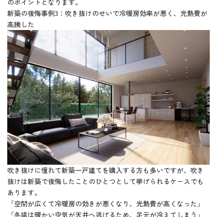
のポイントとなります。
新築の後悔事例3：吹き抜けのせいで冷暖房効率が悪く、光熱費が
高騰した
吹き抜けに憧れて新築一戸建てを購入する方も多いですが、吹き
抜けは新築で後悔したことのひとつとして挙げられるケースでも
あります。
「空間が広くて冷暖房の効きが悪くなり、光熱費が高くなった」
「冬場は暖かい空気が天井へ逃げるため、足元が冷えてしまう」