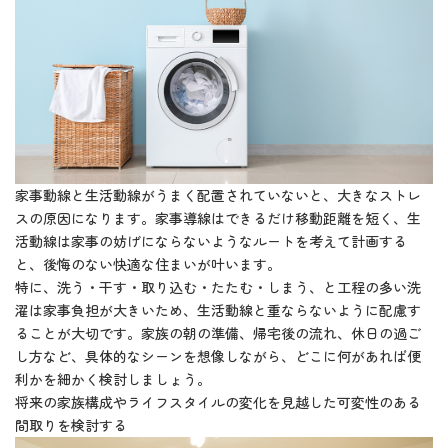
家事動線と生活動線がうまく配置されていないと、大きなストレ
スの原因になります。家事導線はできるだけ移動距離を短く、生
活動線は家事の妨げにならないようなルートを考えて計画する
と、後悔のない快適な住まいが叶います。
特に、洗う・干す・取り込む・たたむ・しまう、と工程の多い洗
濯は家事負担が大きいため、生活動線と重ならないように配慮す
ることが大切です。家族の朝の準備、帰宅後の流れ、休日の過ご
し方など、具体的なシーンを想像しながら、どこに何があれば便
利かを細かく検討しましょう。
将来の家族構成やライフスタイルの変化を見越した可変性のある
間取りを検討する