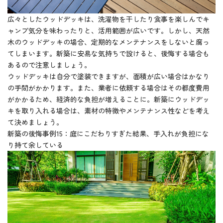
広々としたウッドデッキは、洗濯物を干したり食事を楽しんでキ
ャンプ気分を味わったりと、活用範囲が広いです。しかし、天然
木のウッドデッキの場合、定期的なメンテナンスをしないと腐っ
てしまいます。新築に安易な気持ちで設けると、後悔する場合も
あるので注意しましょう。
ウッドデッキは自分で塗装できますが、面積が広い場合はかなり
の手間がかかります。また、業者に依頼する場合はその都度費用
がかかるため、経済的な負担が増えることに。新築にウッドデッ
キを取り入れる場合は、素材の特徴やメンテナンス性などを考え
て決めましょう。
新築の後悔事例15：庭にこだわりすぎた結果、手入れが負担にな
り持て余している