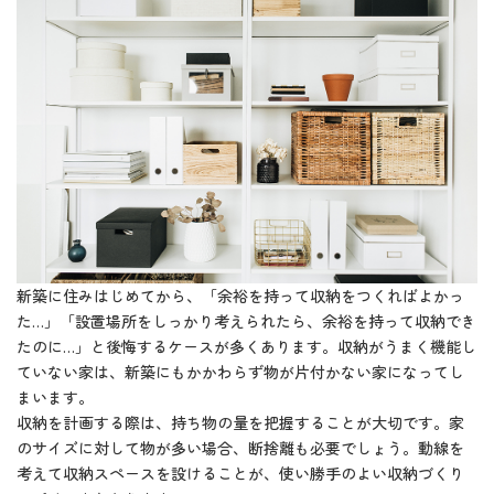
新築に住みはじめてから、「余裕を持って収納をつくればよかっ
た…」「設置場所をしっかり考えられたら、余裕を持って収納でき
たのに…」と後悔するケースが多くあります。収納がうまく機能し
ていない家は、新築にもかかわらず物が片付かない家になってし
まいます。
収納を計画する際は、持ち物の量を把握することが大切です。家
のサイズに対して物が多い場合、断捨離も必要でしょう。動線を
考えて収納スペースを設けることが、使い勝手のよい収納づくり