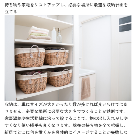
持ち物や家電をリストアップし、必要な場所に最適な収納計画を
立てる
収納は、単にサイズが大きかったり数が多ければ良いわけではあ
りません。必要な場所に必要な大きさでつくることが鉄則です。
家事導線や生活動線に沿って設けることで、物の出し入れがしや
すくなり使い勝手も良くなります。現在の持ち物を全て把握し、
新居でどこに何を置くかを具体的にイメージすることが失敗しな