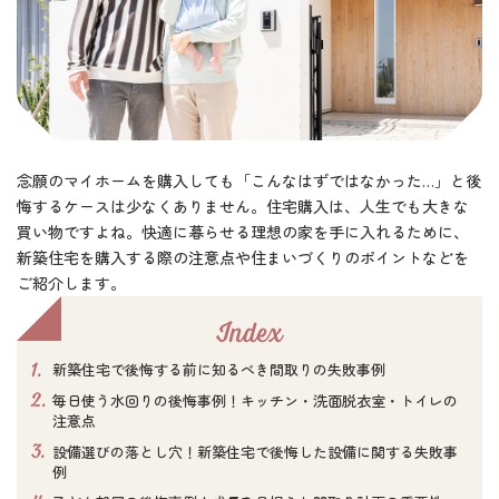
念願のマイホームを購入しても「こんなはずではなかった…」と後
悔するケースは少なくありません。住宅購入は、人生でも大きな
買い物ですよね。快適に暮らせる理想の家を手に入れるために、
新築住宅を購入する際の注意点や住まいづくりのポイントなどを
ご紹介します。
Index
1.
新築住宅で後悔する前に知るべき間取りの失敗事例
2.
毎日使う水回りの後悔事例！キッチン・洗面脱衣室・トイレの
注意点
3.
設備選びの落とし穴！新築住宅で後悔した設備に関する失敗事
例