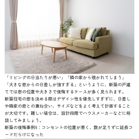
「リビングの日当たりが悪い」「隣の家から覗かれてしまう」
「大きな窓からの日差しが強すぎる」というように、新築の戸建
てでは窓の位置や大きさで後悔するケースが多く見られます。
新築住宅の窓を決める際はデザイン性を優先しすぎずに、日差し
や隣家の窓との兼ね合い、サイズなどをよく考えて計画すること
が大切です。難しい場合は、設計段階でハウスメーカーなどに相
談してみましょう。
新築の後悔事例9：コンセントの位置が悪く、数が足りずに延長コ
ードだらけになった