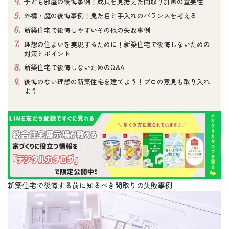
4.
子ども部屋の後悔事例！成長を見据えた間取り計画の重要性
5.
外構・庭の後悔事例！見た目と手入れのバランスを考える
6.
新築住宅で後悔しやすいその他の失敗事例
7.
理想の住まいを実現するために！新築住宅で後悔しないための
対策とポイント
8.
新築住宅で後悔しないためのQ&A
9.
後悔のない理想の新築住宅を建てよう！プロの意見も取り入れ
よう
新築住宅で後悔する前に知るべき間取りの失敗事例