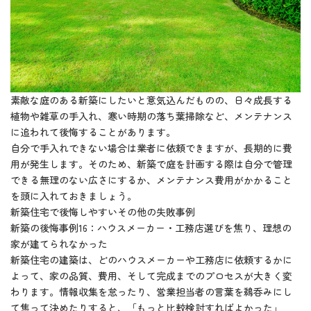
素敵な庭のある新築にしたいと意気込んだものの、日々成長する
植物や雑草の手入れ、寒い時期の落ち葉掃除など、メンテナンス
に追われて後悔することがあります。
自分で手入れできない場合は業者に依頼できますが、長期的に費
用が発生します。そのため、新築で庭を計画する際は自分で管理
できる無理のない広さにするか、メンテナンス費用がかかること
を頭に入れておきましょう。
新築住宅で後悔しやすいその他の失敗事例
新築の後悔事例16：ハウスメーカー・工務店選びを焦り、理想の
家が建てられなかった
新築住宅の建築は、どのハウスメーカーや工務店に依頼するかに
よって、家の品質、費用、そして完成までのプロセスが大きく変
わります。情報収集を怠ったり、営業担当者の言葉を鵜呑みにし
て焦って決めたりすると、「もっと比較検討すればよかった」