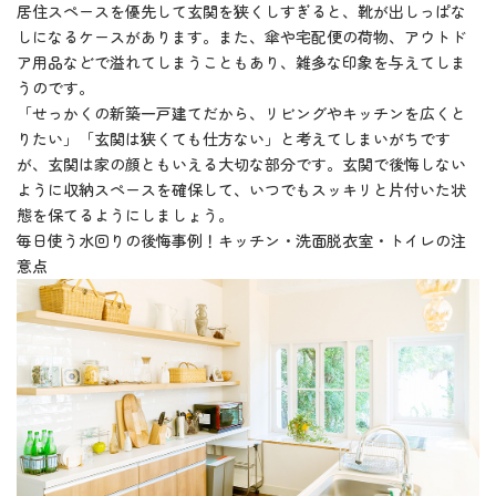
居住スペースを優先して玄関を狭くしすぎると、靴が出しっぱな
しになるケースがあります。また、傘や宅配便の荷物、アウトド
ア用品などで溢れてしまうこともあり、雑多な印象を与えてしま
うのです。
「せっかくの新築一戸建てだから、リビングやキッチンを広くと
りたい」「玄関は狭くても仕方ない」と考えてしまいがちです
が、玄関は家の顔ともいえる大切な部分です。玄関で後悔しない
ように収納スペースを確保して、いつでもスッキリと片付いた状
態を保てるようにしましょう。
毎日使う水回りの後悔事例！キッチン・洗面脱衣室・トイレの注
意点