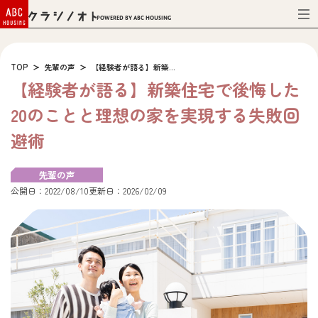
Powered by ABC HOUSING
TOP
先輩の声
【経験者が語る】新築...
【経験者が語る】新築住宅で後悔した
20のことと理想の家を実現する失敗回
避術
先輩の声
公開日：2022/08/10
更新日：2026/02/09