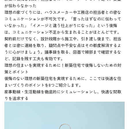
が伝わらなかった
理想の家づくりには、ハウスメーカーや工務店の担当者との密な
コミュニケーションが不可欠です。「言ったはずなのに伝わって
いなかった」「イメージと違う仕上がりになった」という後悔
は、コミュニケーション不足から生まれることがほとんどです。
契約前だけでなく、設計段階から施工中、引き渡し後まで、担当
者とは密に連絡を取り、疑問点や不安な点はその都度解消するよ
うに心がけましょう。議事録を取る、図面で細部まで確認するな
ど、記録を残す工夫も有効です。
理想の住まいを実現するために！新築住宅で後悔しないための対
策とポイント
後悔のない理想の新築住宅を実現するために、ここでは快適な住
まいづくりのポイントを8つご紹介します。
家事動線・生活動線を徹底的にシミュレーションし、快適な間取
りを追求する