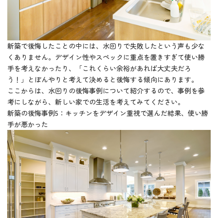
新築で後悔したことの中には、水回りで失敗したという声も少な
くありません。デザイン性やスペックに重点を置きすぎて使い勝
手を考えなかったり、「これくらい余裕があれば大丈夫だろ
う！」とぼんやりと考えて決めると後悔する傾向にあります。
ここからは、水回りの後悔事例について紹介するので、事例を参
考にしながら、新しい家での生活を考えてみてください。
新築の後悔事例5：キッチンをデザイン重視で選んだ結果、使い勝
手が悪かった