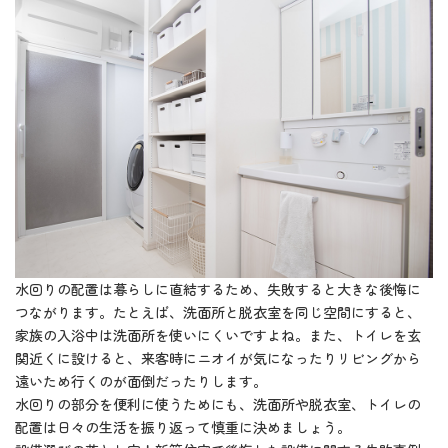
水回りの配置は暮らしに直結するため、失敗すると大きな後悔に
つながります。たとえば、洗面所と脱衣室を同じ空間にすると、
家族の入浴中は洗面所を使いにくいですよね。また、トイレを玄
関近くに設けると、来客時にニオイが気になったりリビングから
遠いため行くのが面倒だったりします。
水回りの部分を便利に使うためにも、洗面所や脱衣室、トイレの
配置は日々の生活を振り返って慎重に決めましょう。