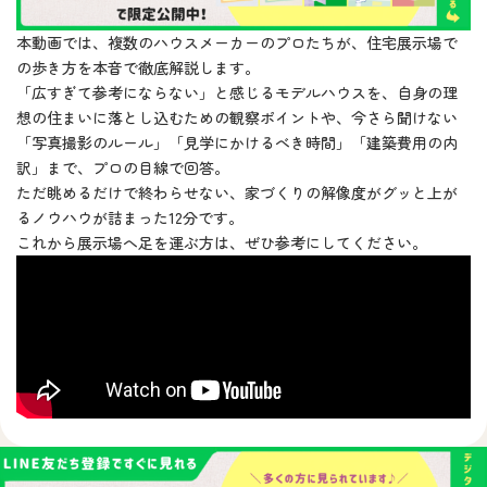
本動画では、複数のハウスメーカーのプロたちが、住宅展示場で
の歩き方を本音で徹底解説します。
「広すぎて参考にならない」と感じるモデルハウスを、自身の理
想の住まいに落とし込むための観察ポイントや、今さら聞けない
「写真撮影のルール」「見学にかけるべき時間」「建築費用の内
訳」まで、プロの目線で回答。
ただ眺めるだけで終わらせない、家づくりの解像度がグッと上が
るノウハウが詰まった12分です。
これから展示場へ足を運ぶ方は、ぜひ参考にしてください。