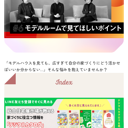
「モデルハウスを見ても、広すぎて自分の家づくりにどう活かせ
ばいいか分からない…」そんな悩みを抱えていませんか？
Index