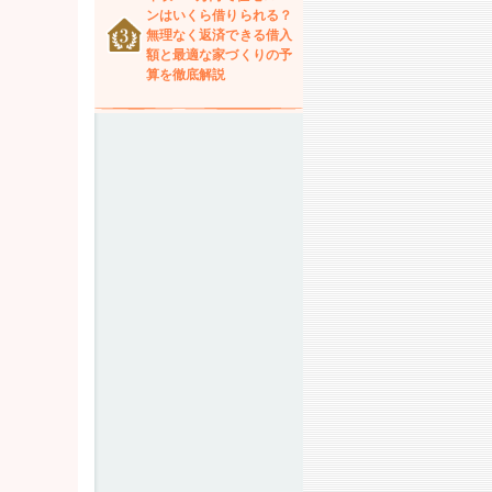
ンはいくら借りられる？
無理なく返済できる借入
額と最適な家づくりの予
算を徹底解説