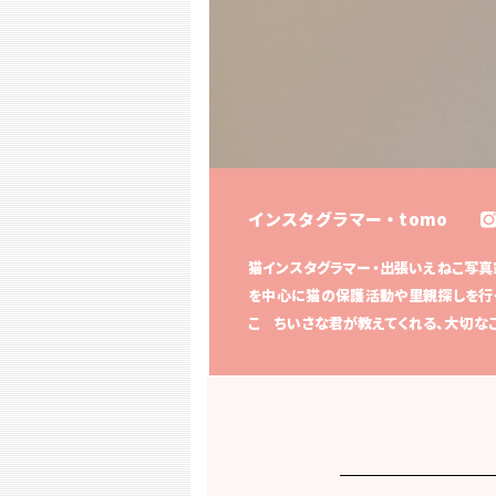
インスタグラマー・tomo
猫インスタグラマー・出張いえねこ写真家
を中心に猫の保護活動や里親探しを行っ
こ ちいさな君が教えてくれる、大切な