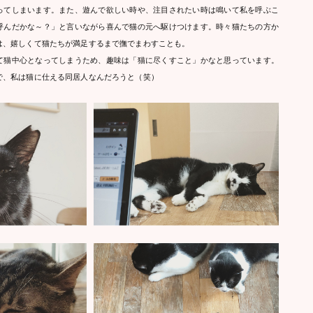
ってしまいます。また、遊んで欲しい時や、注目されたい時は鳴いて私を呼ぶこ
呼んだかな～？」と言いながら喜んで猫の元へ駆けつけます。時々猫たちの方か
は、嬉しくて猫たちが満足するまで撫でまわすことも。
て猫中心となってしまうため、趣味は「猫に尽くすこと」かなと思っています。
で、私は猫に仕える同居人なんだろうと（笑）