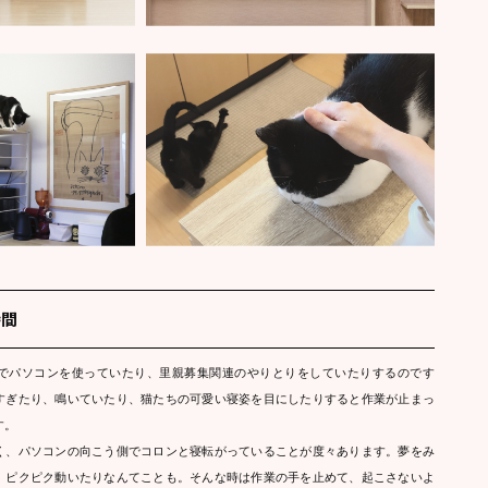
時間
でパソコンを使っていたり、里親募集関連のやりとりをしていたりするのです
すぎたり、鳴いていたり、猫たちの可愛い寝姿を目にしたりすると作業が止まっ
す。
く、パソコンの向こう側でコロンと寝転がっていることが度々あります。夢をみ
、ピクピク動いたりなんてことも。そんな時は作業の手を止めて、起こさないよ