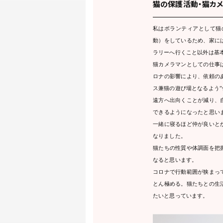
猫の保護活動・猫カメ
私はボランティアとして猫
動）をしているため、家に
ラリーへ行くこと以外は基
猫カメラマンとしての仕事
ロナの影響により、依頼の
ス兼猫の遊び場となるよう
遠方へ出向くことが減り、
できるようになったと思い
一緒に寝るほど仲が良いと
なりました。
猫たちの性質や体調面を把
なると思います。
コロナで行動範囲が狭まっ
とん極める。猫たちとの生
たいと思っています。