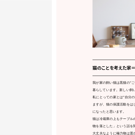
猫のことを考えた家
我が家の飼い猫は黒猫の“
暮らしています。新しい飼
私にとっての家とは“自分
ますが、猫の保護活動をは
になったと思います。
猫は冷蔵庫の上もテーブル
物を落とした」という話を
大丈夫なように極力物は置