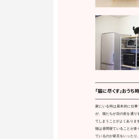
「猫に尽くす」おうち
家にいる時は基本的に仕事
が、猫たちが目の前を通り
てしまうことがよくありま
猫は昼間寝ていることが多
ているのか寝言をいったり