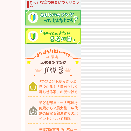
きっと役立つ住まいづくりコラ
ム
3つのヒントからきっと
見つかる！「自分らしく
暮らせる家」の見つけ方
子ども部屋・一人部屋は
何歳から？男女別・年代
別の目安＆部屋作りのポ
イントについて解説
年収750万円で住宅ロー