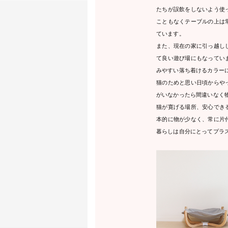
たちが誤飲をしないよう使
こともなくテーブルの上は
ています。
また、現在の家に引っ越し
て良い遊び場にもなってい
みやすい落ち着けるカラー
猫のためと思い日頃からや
がいなかったら間違いなく
猫が寛げる場所、安心でき
本的に物が少なく、常に片
暮らしは自分にとってプラ