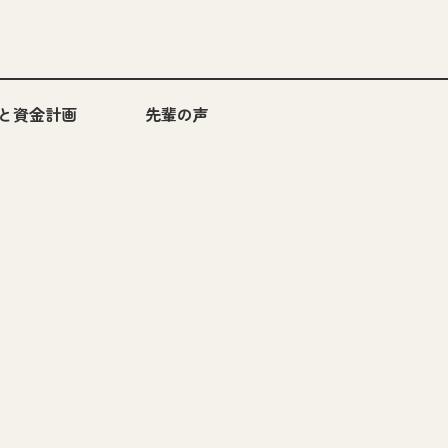
と資金計画
先輩の声