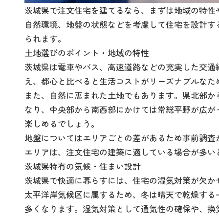
茨城県で注文住宅を建てるなら、まずは地域の特性
自然環境、地盤の状態などを考慮して住宅を設計す
られます。
土地選びのポイント・地域の特性
茨城県は電車やバス、高速道路などの充実した交通
え、都心と比べると生活コストがリーズナブルなた
また、自然に恵まれた土地でもあります。県北部か
なり、中央部から南西部にかけては常総平野が広が
楽しめるでしょう。
地盤についてはエリアごとの差があるため事前調査
エリアは、注文住宅の建築に適している場合が多い
茨城県特有の気候・住まい設計
茨城県で快適に暮らすには、住宅の湿気対策が欠か
太平洋岸気候区に属するため、冬は晴天で乾燥する
多くなります。湿気対策として通気性の確保や、換