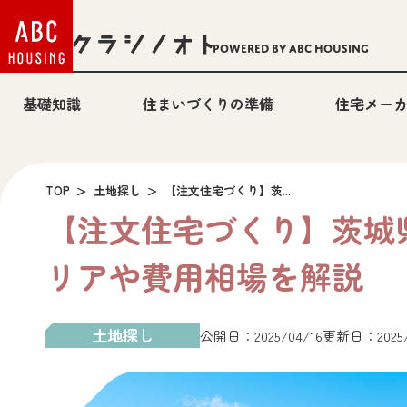
Powered by ABC HOUSING
基礎知識
住まいづくりの準備
住宅メー
TOP
土地探し
【注文住宅づくり】茨...
【注文住宅づくり】茨城
リアや費用相場を解説
土地探し
公開日：2025/04/16
更新日：2025/