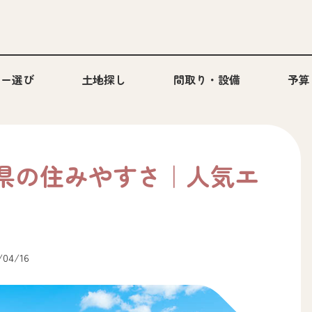
カー選び
土地探し
間取り・設備
予算
県の住みやすさ｜人気エ
04/16