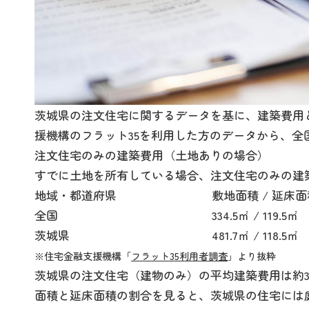
茨城県の注文住宅に関するデータを基に、建築費用
援機構のフラット35を利用した方のデータから、
注文住宅のみの建築費用（土地ありの場合）
すでに土地を所有している場合、注文住宅のみの建
地域・都道府県
敷地面積 / 延床面
全国
334.5㎡ / 119.5㎡
茨城県
481.7㎡ / 118.5㎡
※住宅金融支援機構「
フラット35利用者調査
」より抜粋
茨城県の注文住宅（建物のみ）の平均建築費用は約3
面積と延床面積の割合を見ると、茨城県の住宅には