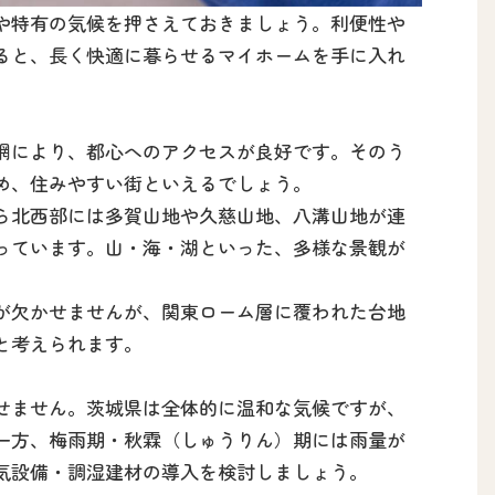
や特有の気候を押さえておきましょう。利便性や
ると、長く快適に暮らせるマイホームを手に入れ
網により、都心へのアクセスが良好です。そのう
め、住みやすい街といえるでしょう。
ら北西部には多賀山地や久慈山地、八溝山地が連
っています。山・海・湖といった、多様な景観が
が欠かせませんが、関東ローム層に覆われた台地
と考えられます。
せません。茨城県は全体的に温和な気候ですが、
一方、梅雨期・秋霖（しゅうりん）期には雨量が
気設備・調湿建材の導入を検討しましょう。