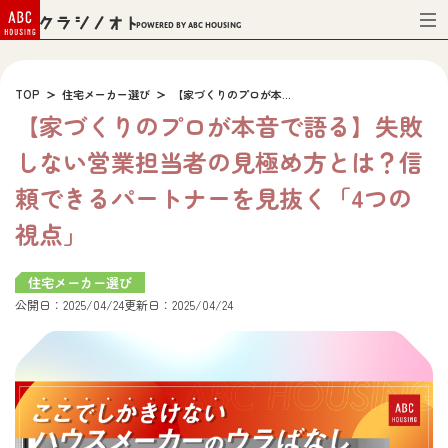
Powered by ABC HOUSING
TOP
住宅メーカー選び
【家づくりのプロが本...
【家づくりのプロが本音で語る】失敗
しない営業担当者の見極め方とは？信
頼できるパートナーを見抜く「4つの
視点」
住宅メーカー選び
公開日：2025/04/24
更新日：2025/04/24