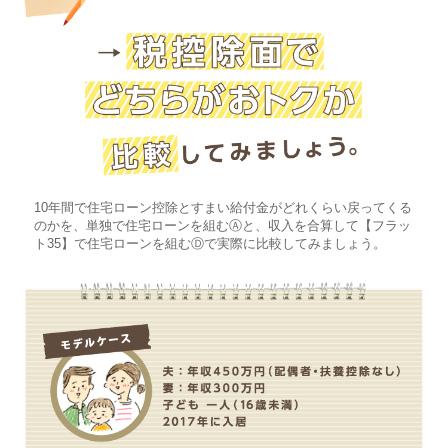
10年間で住宅ローン控除とすまい給付金がどれくらい戻ってくる
のかを、単独で住宅ローンを組むⒶと、収入を合算して【フラッ
ト35】で住宅ローンを組むⒹで実際に比較してみましょう。