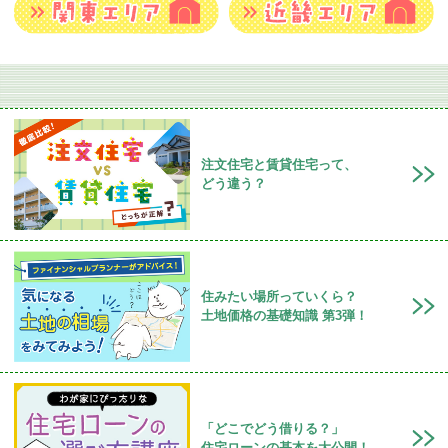
注文住宅と賃貸住宅って、
どう違う？
住みたい場所っていくら？
土地価格の基礎知識 第3弾！
「どこでどう借りる？」
住宅ローンの基本を大公開！