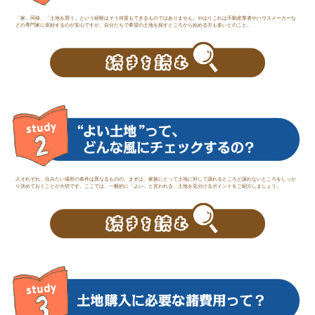
「家」同様、「土地を買う」という経験はそう何度もできるものではありません。やはりこれは不動産業者やハウスメーカーな
どの専門家に依頼するのが安心ですが、自分たちで希望の土地を探すところから始める方も多いとのこと。
人それぞれ、住みたい場所の条件は異なるものの、まずは、家族にとって土地に対して譲れるところと譲れないところをしっか
り決めておくことが大切です。ここでは、一般的に「よい」と言われる、土地を見分けるポイントをご紹介しましょう。