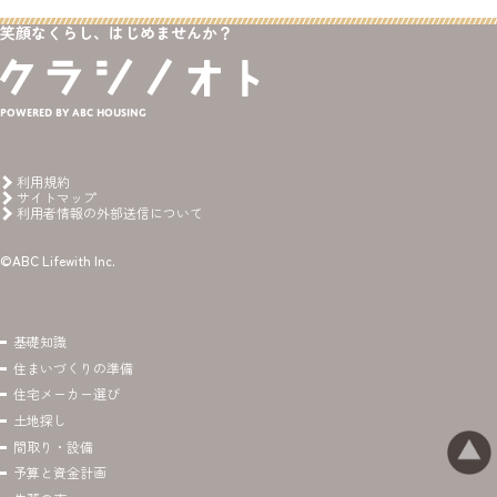
笑顔なくらし、はじめませんか？
Powered by ABC HOUSING
利用規約
サイトマップ
利用者情報の外部送信について
©ABC Lifewith Inc.
基礎知識
住まいづくりの準備
住宅メーカー選び
土地探し
間取り・設備
予算と資金計画