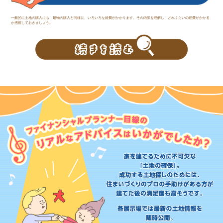
一般的に土地の購入にも、建物の購入と同様に、いろいろな経費がかかります。その内訳を理解し、どれくらいの経費がかかる
か把握しておきましょう。