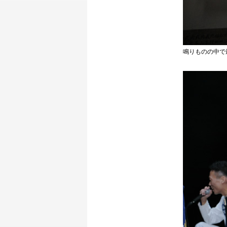
鳴りものの中で