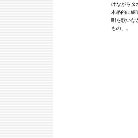
けながらタ
本格的に練
唄を歌いな
もの」。