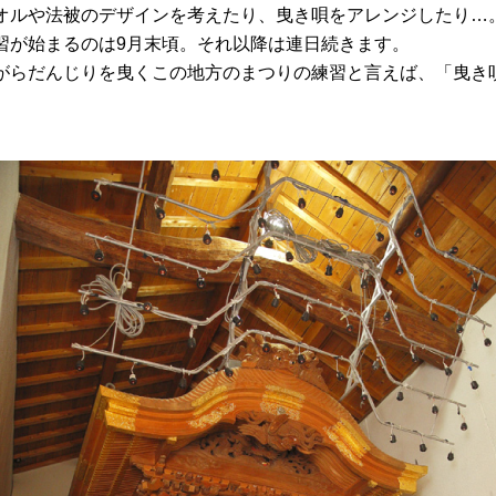
オルや法被のデザインを考えたり、曳き唄をアレンジしたり…
習が始まるのは9月末頃。それ以降は連日続きます。
がらだんじりを曳くこの地方のまつりの練習と言えば、「曳き