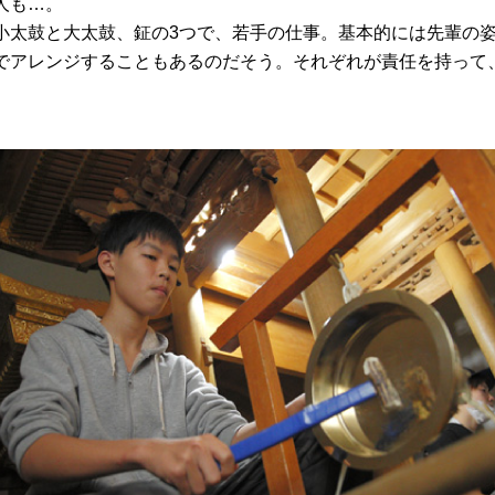
人も…。
小太鼓と大太鼓、鉦の3つで、若手の仕事。基本的には先輩の
でアレンジすることもあるのだそう。それぞれが責任を持って