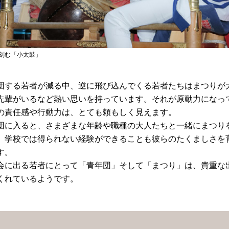
刻む「小太鼓」
団する若者が減る中、逆に飛び込んでくる若者たちはまつりが
先輩がいるなど熱い思いを持っています。それが原動力になっ
の責任感や行動力は、とても頼もしく見えます。
団に入ると、さまざまな年齢や職種の大人たちと一緒にまつり
、学校では得られない経験ができることも彼らのたくましさを
す。
会に出る若者にとって「青年団」そして「まつり」は、貴重な
くれているようです。