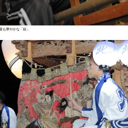
最も華やかな「鉦」