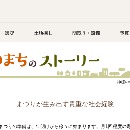
カー選び
土地探し
間取り・設備
予算
神様のい
まつりが生み出す貴重な社会経験
のまつりの準備は、年明けから徐々に始まります。月1回程度の