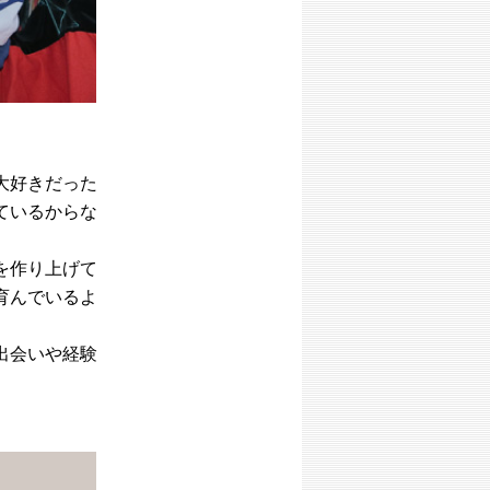
大好きだった
ているからな
を作り上げて
育んでいるよ
出会いや経験