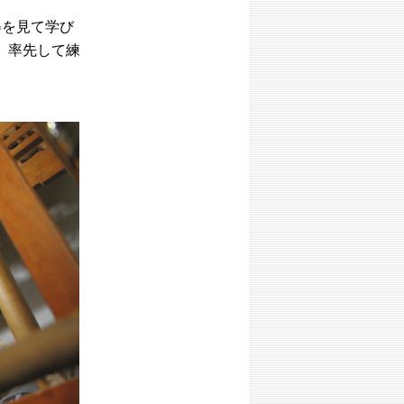
姿を見て学び
、率先して練