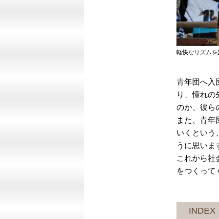
軽快なリズムを
青年団へ入
り、憧れの
のか、彼ら
また、青年
いくという
うに思いま
これから社
をつくって
INDEX