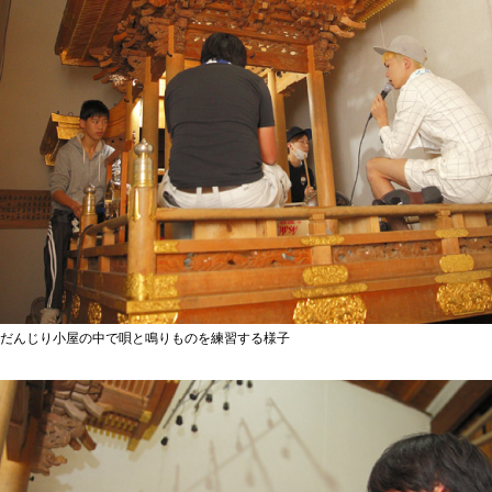
だんじり小屋の中で唄と鳴りものを練習する様子