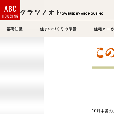
Powered by ABC HOUSING
基礎知識
住まいづくりの準備
住宅メー
10月本番