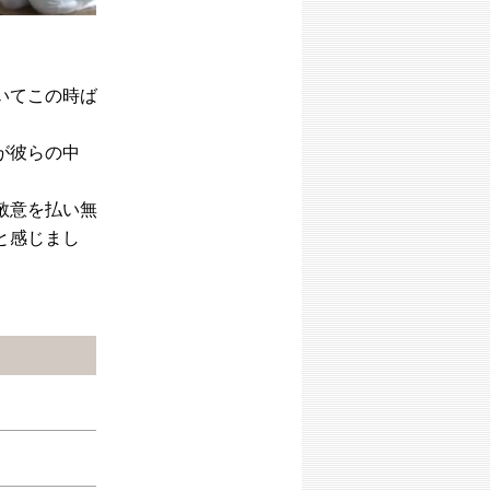
いてこの時ば
が彼らの中
敬意を払い無
と感じまし