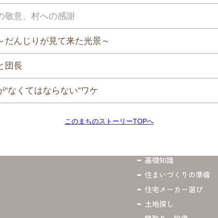
の敬意、村への感謝
～だんじりが見て来た光景～
と団長
が“なくてはならない”ワケ
このまちのストーリーTOPへ
基礎知識
住まいづくりの準備
住宅メーカー選び
土地探し