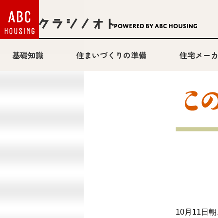
Powered by ABC HOUSING
基礎知識
住まいづくりの準備
住宅メー
10月11