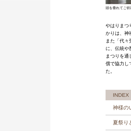
頭を垂れてご祈
やはりまつ
かりは、神
また「代々
に、伝統や
まつりを通
償で協力し
た。
INDEX
神様のい
夏祭り