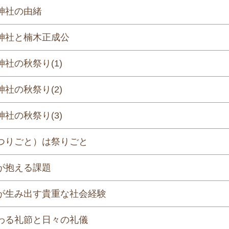
神社の由緒
神社と楠木正成公
社の秋祭り(1)
社の秋祭り(2)
社の秋祭り(3)
つりごと）は祭りごと
が抱える課題
が生み出す貴重な社会経験
わる礼節と日々の礼儀