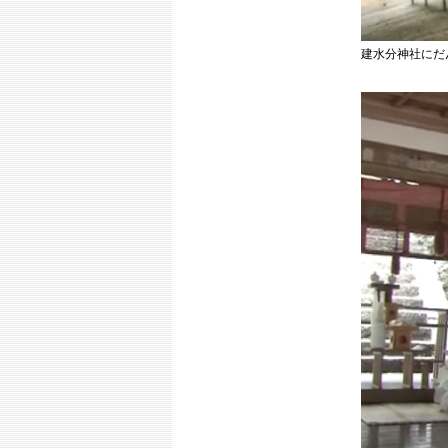
建水分神社にだ