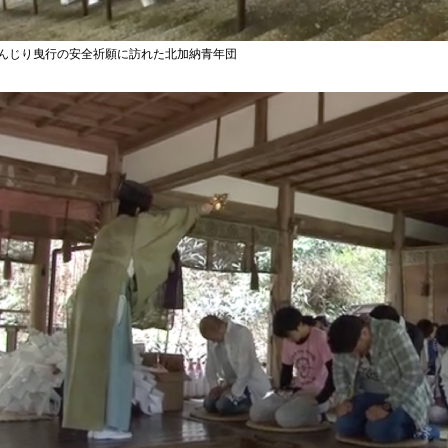
んじり曳行の安全祈願に訪れた北加納青年団