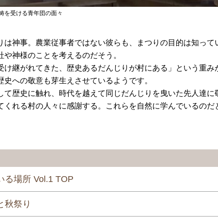
祷を受ける青年団の面々
りは神事。農業従事者ではない彼らも、まつりの目的は知って
社や神様のことを考えるのだそう。
受け継がれてきた、歴史あるだんじりが村にある」という重み
歴史への敬意も芽生えさせているようです。
して歴史に触れ、時代を越えて同じだんじりを曳いた先人達に
てくれる村の人々に感謝する。これらを自然に学んでいるのだ
る場所 Vol.1 TOP
と秋祭り