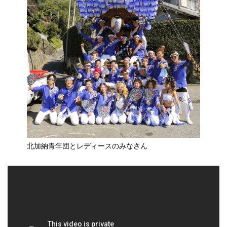
北加納青年団とレディースのみなさん