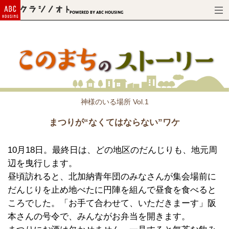
Powered by ABC HOUSING
神様のいる場所 Vol.1
まつりが“なくてはならない”ワケ
10月18日。最終日は、どの地区のだんじりも、地元周
辺を曳行します。
昼頃訪れると、北加納青年団のみなさんが集会場前に
だんじりを止め地べたに円陣を組んで昼食を食べると
ころでした。「お手て合わせて、いただきまーす」阪
本さんの号令で、みんながお弁当を開きます。