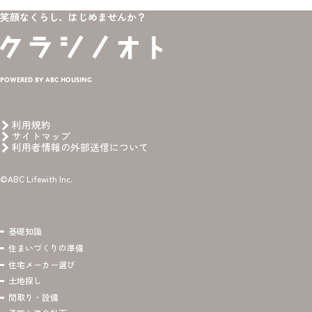
笑顔なくらし、はじめませんか？
Powered by ABC HOUSING
利用規約
サイトマップ
利用者情報の外部送信について
©ABC Lifewith Inc.
基礎知識
住まいづくりの準備
住宅メーカー選び
土地探し
間取り・設備