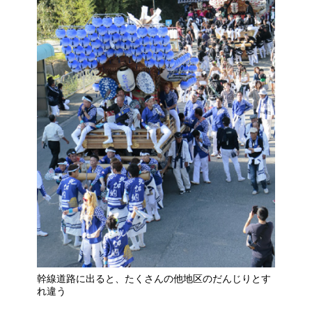
幹線道路に出ると、たくさんの他地区のだんじりとす
れ違う