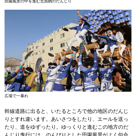
田園風景の中を進む北加納のだんじり
広場で一暴れ
幹線道路に出ると、いたるところで他の地区のだんじ
りとすれ違います。あいさつをしたり、エールを送っ
たり、道をゆずったり。ゆっくりと進むこの地方のだ
んじり曳行には、のんびりとした田園風景がよく似合