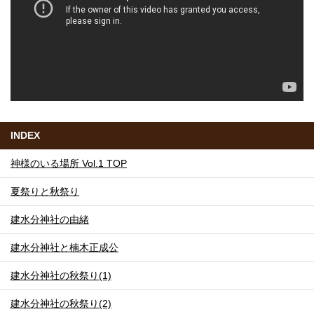
INDEX
神様のいる場所 Vol.1 TOP
夏祭りと秋祭り
建水分神社の由緒
建水分神社と楠木正成公
建水分神社の秋祭り(1)
建水分神社の秋祭り(2)