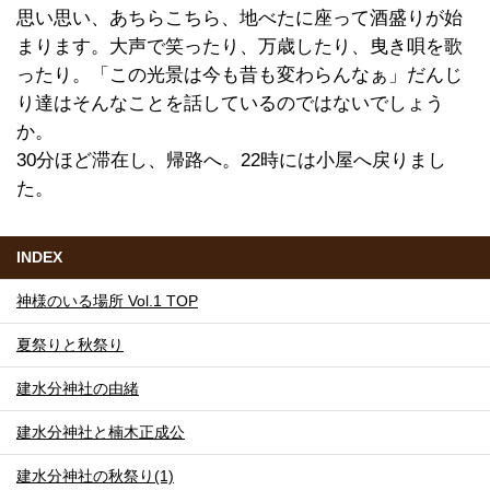
思い思い、あちらこちら、地べたに座って酒盛りが始
まります。大声で笑ったり、万歳したり、曳き唄を歌
ったり。「この光景は今も昔も変わらんなぁ」だんじ
り達はそんなことを話しているのではないでしょう
か。
30分ほど滞在し、帰路へ。22時には小屋へ戻りまし
た。
INDEX
神様のいる場所 Vol.1 TOP
夏祭りと秋祭り
建水分神社の由緒
建水分神社と楠木正成公
建水分神社の秋祭り(1)