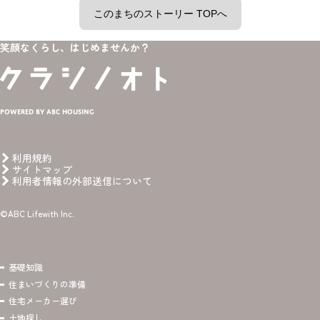
このまちのストーリー TOPへ
笑顔なくらし、はじめませんか？
Powered by ABC HOUSING
利用規約
サイトマップ
利用者情報の外部送信について
©ABC Lifewith Inc.
基礎知識
住まいづくりの準備
住宅メーカー選び
土地探し