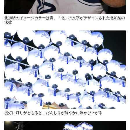
北加納のイメージカラーは青。「北」の文字がデザインされた北加納の
法被
提灯に灯りがともると、だんじりが鮮やかに浮かび上がる