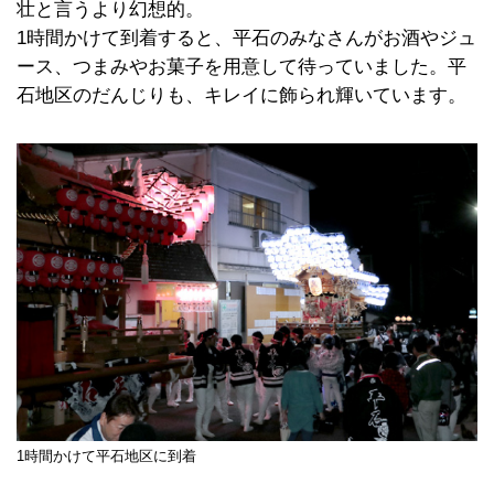
壮と言うより幻想的。
1時間かけて到着すると、平石のみなさんがお酒やジュ
ース、つまみやお菓子を用意して待っていました。平
石地区のだんじりも、キレイに飾られ輝いています。
1時間かけて平石地区に到着