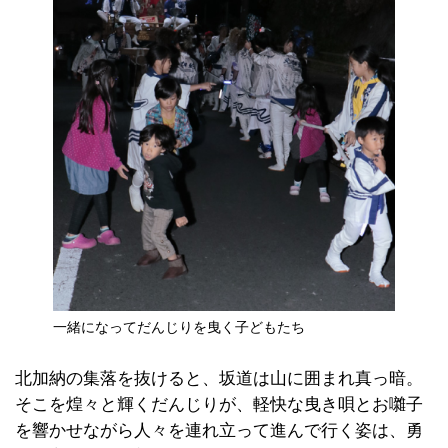
一緒になってだんじりを曳く子どもたち
北加納の集落を抜けると、坂道は山に囲まれ真っ暗。
そこを煌々と輝くだんじりが、軽快な曳き唄とお囃子
を響かせながら人々を連れ立って進んで行く姿は、勇