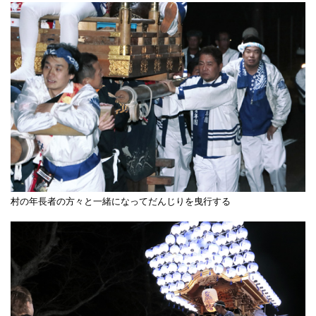
村の年長者の方々と一緒になってだんじりを曳行する