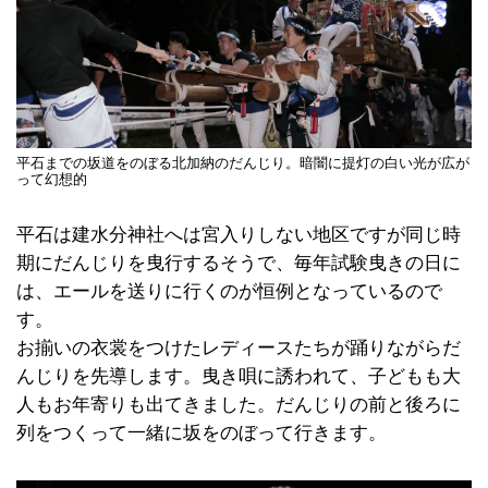
平石までの坂道をのぼる北加納のだんじり。暗闇に提灯の白い光が広が
って幻想的
平石は建水分神社へは宮入りしない地区ですが同じ時
期にだんじりを曳行するそうで、毎年試験曳きの日に
は、エールを送りに行くのが恒例となっているので
す。
お揃いの衣裳をつけたレディースたちが踊りながらだ
んじりを先導します。曳き唄に誘われて、子どもも大
人もお年寄りも出てきました。だんじりの前と後ろに
列をつくって一緒に坂をのぼって行きます。